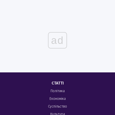
ad
СТАТТІ
Політика
Економіка
Суспільство
Культура