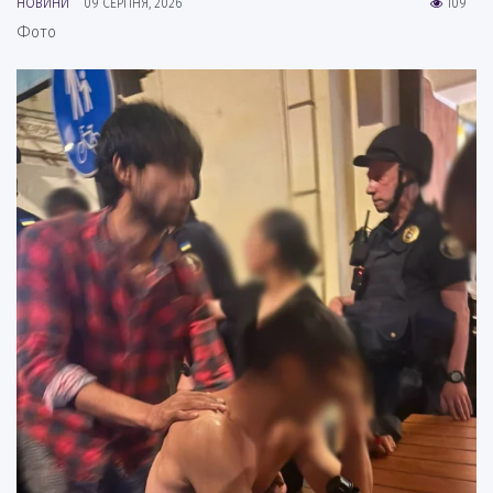
НОВИНИ
09 СЕРПНЯ, 2026
109
Фото