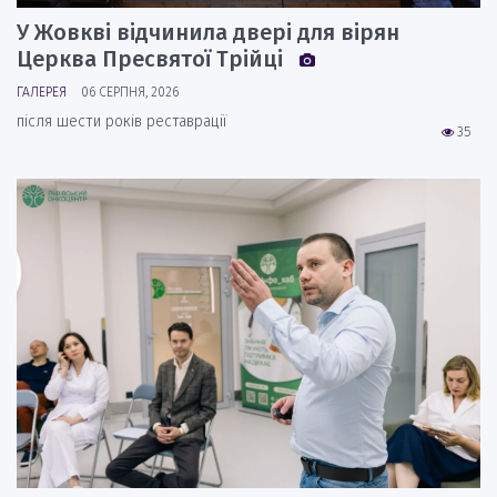
У Жовкві відчинила двері для вірян
Церква Пресвятої Трійці
ГАЛЕРЕЯ
06 СЕРПНЯ, 2026
після шести років реставрації
35