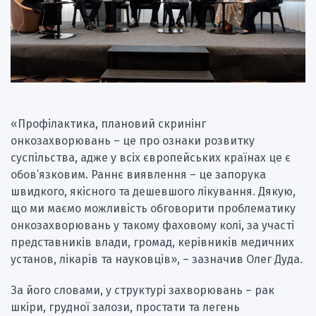
«Профілактика, плановий скринінг
онкозахворювань – це про ознаки розвитку
суспільства, адже у всіх європейських країнах це є
обов’язковим. Раннє виявлення – це запорука
швидкого, якісного та дешевшого лікування. Дякую,
що ми маємо можливість обговорити проблематику
онкозахворювань у такому фаховому колі, за участі
представників влади, громад, керівників медичних
установ, лікарів та науковців», – зазначив Олег Дуда.
За його словами, у структурі захворювань – рак
шкіри, грудної залози, простати та легень