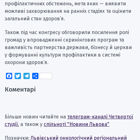
профілактичних обстежень, мета яких — виявити
можливі захворювання на ранніх стадіях та оцінити
загальний стан здоров’я.
Також під час конгресу обговорили посилення ролі
громад у впровадженні скринінгових програм та
важливість партнерства держави, бізнесу й церкви
у формуванні культури профілактики в системі
охорони здоров’я.
Facebook
Twitter
Telegram
Поділитися
Коментарі
Більше новин читайте на
телеграм-каналі Четвертої
студії
, а також у
спільноті "Новини Львова"
Позначки:
Львівський онкологічний регіональний