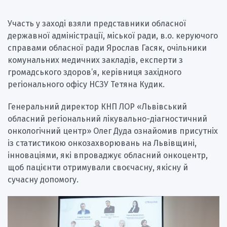
Участь у заході взяли представники обласної
державної адміністрації, міської ради, в.о. керуючого
справами обласної ради Ярослав Гасяк, очільники
комунальних медичних закладів, експерти з
громадського здоров’я, керівниця західного
регіонального офісу НСЗУ Тетяна Кудик.
Генеральний директор КНП ЛОР «Львівський
обласний регіональний лікувально-діагностичний
онкологічний центр» Олег Дуда ознайомив присутніх
із статистикою онкозахворювань на Львівщині,
інноваціями, які впроваджує обласний онкоцентр,
щоб пацієнти отримували своєчасну, якісну й
сучасну допомогу.