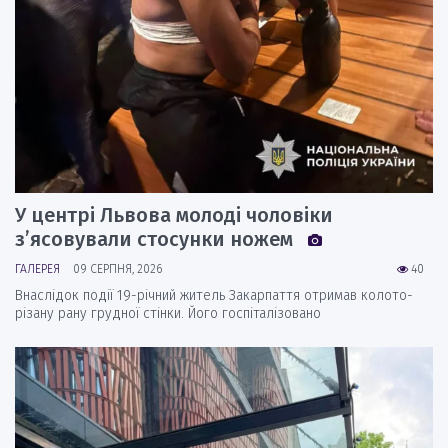
У центрі Львова молоді чоловіки
з’ясовували стосунки ножем
ГАЛЕРЕЯ
09 СЕРПНЯ, 2026
40
Внаслідок події 19-річний житель Закарпаття отримав колото-
різану рану грудної стінки. Його госпіталізовано