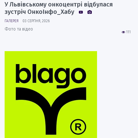
У Львівському онкоцентрі відбулася
зустріч ОнкоІнфо_Хабу
ГАЛЕРЕЯ
03 СЕРПНЯ, 2026
Фото та відео
111