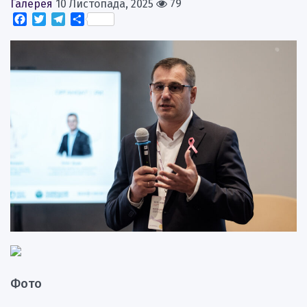
Галерея
10 Листопада, 2025
79
Facebook
Twitter
Telegram
Поділитися
Фото