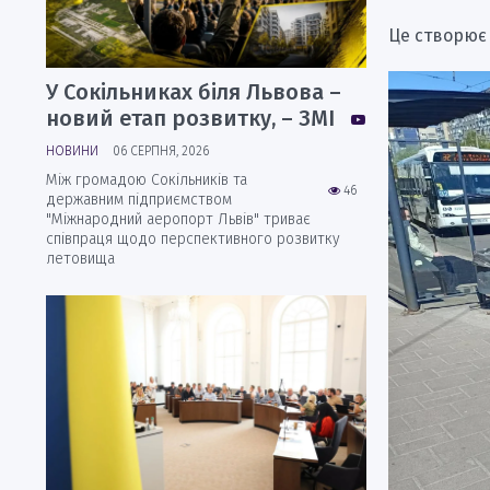
Це створює 
У Сокільниках біля Львова –
новий етап розвитку, – ЗМІ
НОВИНИ
06 СЕРПНЯ, 2026
Між громадою Сокільників та
46
державним підприємством
"Міжнародний аеропорт Львів" триває
співпраця щодо перспективного розвитку
летовища