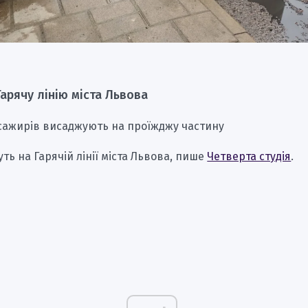
Гарячу лінію міста Львова
асажирів висаджують на проїжджу частину
ть на Гарячій лінії міста Львова, пише
Четверта студія
.