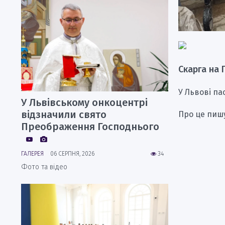
Скарга на 
У Львові п
У Львівському онкоцентрі
відзначили свято
Про це пишу
Преображення Господнього
ГАЛЕРЕЯ
06 СЕРПНЯ, 2026
34
Фото та відео