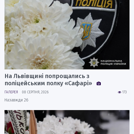
На Львівщині попрощались з
поліцейським полку «Сафарі»
ГАЛЕРЕЯ
08 СЕРПНЯ, 2026
173
Назавжди 26