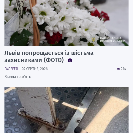
Львів попрощається із шістьма
захисниками (ФОТО)
ГАЛЕРЕЯ
07 СЕРПНЯ, 2026
214
Вічнна пам’ять