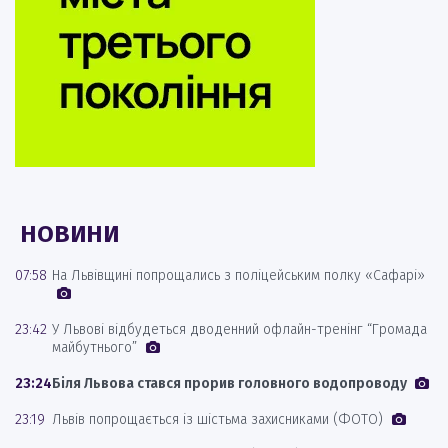
НОВИНИ
07:58
На Львівщині попрощались з поліцейським полку «Сафарі»
23:42
У Львові відбудеться дводенний офлайн-тренінг “Громада
майбутнього”
23:24
Біля Львова стався прорив головного водопроводу
23:19
Львів попрощається із шістьма захисниками (ФОТО)