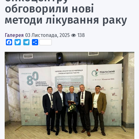
обговорили нові
методи лікування раку
Галерея
03 Листопада, 2025
138
Facebook
Twitter
Telegram
Поділитися