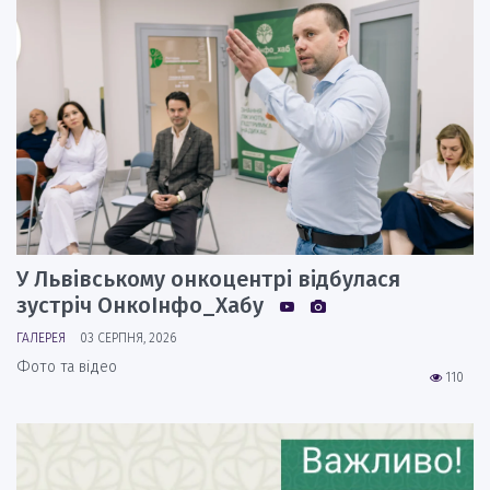
У Львівському онкоцентрі відбулася
зустріч ОнкоІнфо_Хабу
ГАЛЕРЕЯ
03 СЕРПНЯ, 2026
Фото та відео
110