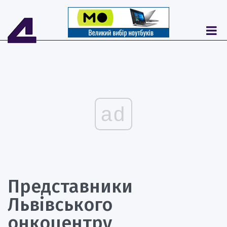
ad
Представники
Львівського
онкоцентру