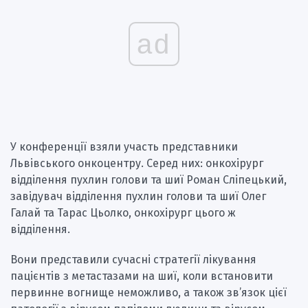
ad
У конференції взяли участь представники
Львівського онкоцентру. Серед них: онкохірург
відділення пухлин голови та шиї Роман Сліпецький,
завідувач відділення пухлин голови та шиї Олег
Галай та Тарас Цьолко, онкохірург цього ж
відділення.
Вони представили сучасні стратегії лікування
пацієнтів з метастазами на шиї, коли встановити
первинне вогнище неможливо, а також зв’язок цієї