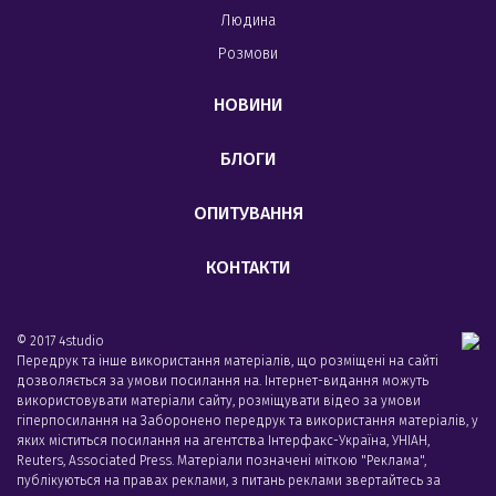
Людина
Розмови
НОВИНИ
БЛОГИ
ОПИТУВАННЯ
КОНТАКТИ
© 2017 4studio
Передрук та інше використання матеріалів, що розміщені на сайті
дозволяється за умови посилання на. Інтернет-видання можуть
використовувати матеріали сайту, розміщувати відео за умови
гіперпосилання на Заборонено передрук та використання матеріалів, у
яких міститься посилання на агентства Iнтерфакс-Україна, УНIАН,
Reuters, Associated Press. Матеріали позначені міткою "Реклама",
публікуються на правах реклами, з питань реклами звертайтесь за