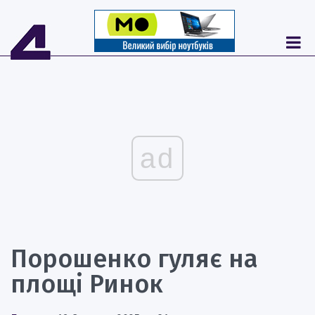
ad
Порошенко гуляє на
площі Ринок