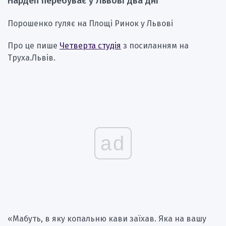
Нардеп перебуває у Львові два дні
Порошенко гуляє на Площі Ринок у Львові
Про це пише
Четверта студія
з посиланням на
Труха.Львів.
ad
«Мабуть, в яку копальню кави заїхав. Яка на вашу