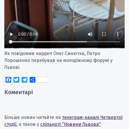
Як повідомив нардеп Олег Синютка, Петро
Порошенко перебував на молодіжному форумі у
Львові.
Facebook
Twitter
Telegram
Поділитися
Коментарі
Більше новин читайте на
телеграм-каналі Четвертої
студії
, а також у
спільноті "Новини Львова"