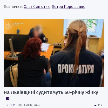
Позначки:
Олег Синютка
,
Петро Порошенко
На Львівщині судитимуть 60-річну жінку
НОВИНИ
09 СЕРПНЯ, 2026
109