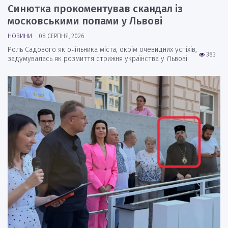
Синютка прокоментував скандал із
московськими попами у Львові
НОВИНИ
08 СЕРПНЯ, 2026
Роль Садового як очільника міста, окрім очевидних успіхів,
383
задумувалась як розмиття стрижня українства у Львові