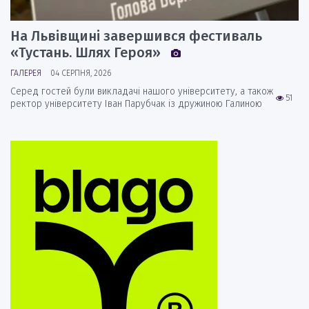
На Львівщині завершився фестиваль
«Тустань. Шлях Героя»
ГАЛЕРЕЯ
04 СЕРПНЯ, 2026
Серед гостей були викладачі нашого університету, а також
51
ректор університету Іван Парубчак із дружиною Галиною