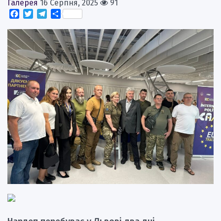
Галерея
16 Серпня, 2025
91
Facebook
Twitter
Telegram
Поділитися