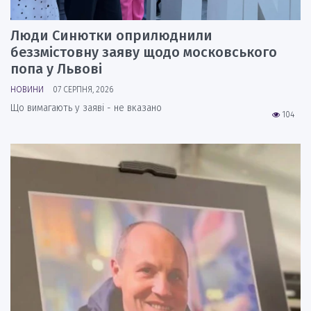
Люди Синютки оприлюднили
беззмістовну заяву щодо московського
попа у Львові
НОВИНИ
07 СЕРПНЯ, 2026
Що вимагають у заяві - не вказано
104