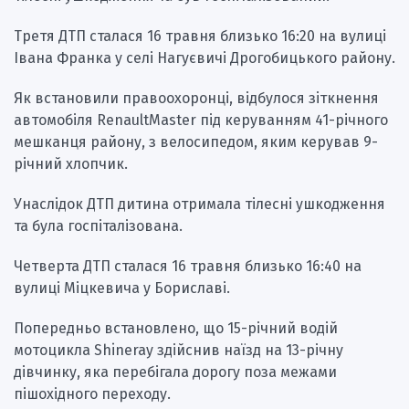
Третя ДТП сталася 16 травня близько 16:20 на вулиці
Івана Франка у селі Нагуєвичі Дрогобицького району.
Як встановили правоохоронці, відбулося зіткнення
автомобіля RenaultMaster під керуванням 41-річного
мешканця району, з велосипедом, яким керував 9-
річний хлопчик.
Унаслідок ДТП дитина отримала тілесні ушкодження
та була госпіталізована.
Четверта ДТП сталася 16 травня близько 16:40 на
вулиці Міцкевича у Бориславі.
Попередньо встановлено, що 15-річний водій
мотоцикла Shineray здійснив наїзд на 13-річну
дівчинку, яка перебігала дорогу поза межами
пішохідного переходу.