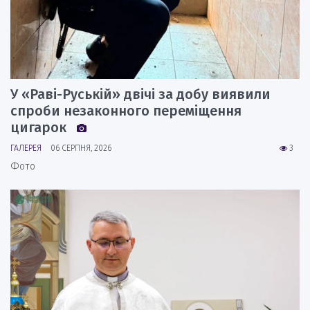
У «Раві-Руській» двічі за добу виявили
спроби незаконного переміщення
цигарок
ГАЛЕРЕЯ
06 СЕРПНЯ, 2026
3
Фото