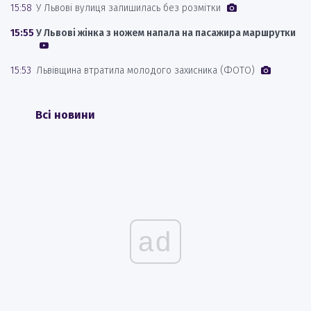
15:58
У Львові вулиця залишилась без розмітки
15:55
У Львові жінка з ножем напала на пасажира маршрутки
15:53
Львівщина втратила молодого захисника (ФОТО)
Всі новини
ad