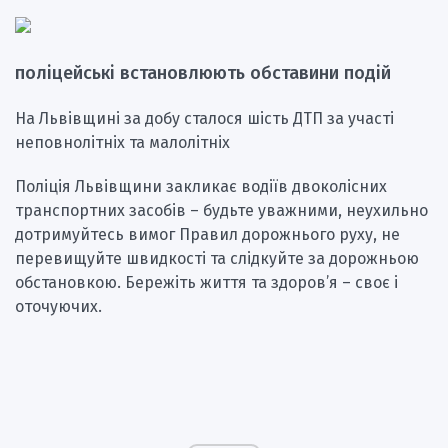
поліцейські встановлюють обставини подій
На Львівщині за добу сталося шість ДТП за участі
неповнолітніх та малолітніх
Поліція Львівщини закликає водіїв двоколісних
транспортних засобів – будьте уважними, неухильно
дотримуйтесь вимог Правил дорожнього руху, не
перевищуйте швидкості та слідкуйте за дорожньою
обстановкою. Бережіть життя та здоров’я – своє і
оточуючих.