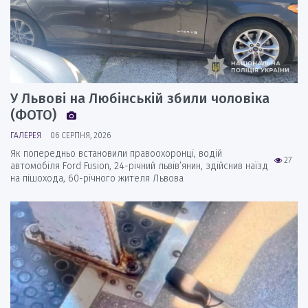
У Львові на Любінській збили чоловіка
(ФОТО)
ГАЛЕРЕЯ
06 СЕРПНЯ, 2026
Як попередньо встановили правоохоронці, водій
27
автомобіля Ford Fusion, 24-річний львів’янин, здійснив наїзд
на пішохода, 60-річного жителя Львова