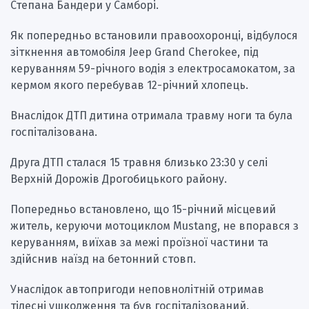
Степана Бандери у Самборі.
Як попередньо встановили правоохоронці, відбулося
зіткнення автомобіля Jeep Grand Cherokee, під
керуванням 59-річного водія з електросамокатом, за
кермом якого перебував 12-річний хлопець.
Внаслідок ДТП дитина отримала травму ноги та була
госпіталізована.
Друга ДТП сталася 15 травня близько 23:30 у селі
Верхній Дорожів Дрогобицького району.
Попередньо встановлено, що 15-річний місцевий
житель, керуючи мотоциклом Mustang, не впорався з
керуванням, виїхав за межі проїзної частини та
здійснив наїзд на бетонний стовп.
Унаслідок автопригоди неповнолітній отримав
тілесні ушкодження та був госпіталізований.