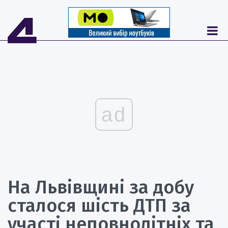
ad
На Львівщині за добу
сталося шість ДТП за
участі неповнолітніх та