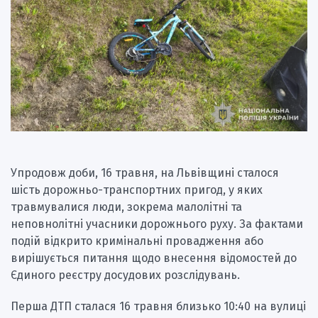
Упродовж доби, 16 травня, на Львівщині сталося
шість дорожньо-транспортних пригод, у яких
травмувалися люди, зокрема малолітні та
неповнолітні учасники дорожнього руху. За фактами
подій відкрито кримінальні провадження або
вирішується питання щодо внесення відомостей до
Єдиного реєстру досудових розслідувань.
Перша ДТП сталася 16 травня близько 10:40 на вулиці