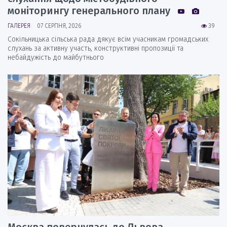
моніторингу генерального плану
ГАЛЕРЕЯ
07 СЕРПНЯ, 2026
39
Сокільницька сільська рада дякує всім учасникам громадських
слухань за активну участь, конструктивні пропозиції та
небайдужість до майбутнього
Москва повернулась до Львова