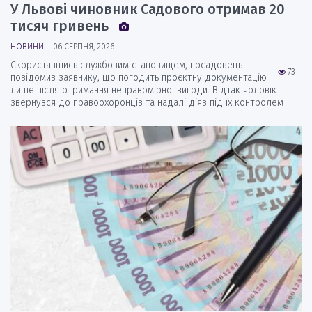
У Львові чиновник Садового отримав 20
тисяч гривень
НОВИНИ
06 СЕРПНЯ, 2026
Скориставшись службовим становищем, посадовець
73
повідомив заявнику, що погодить проєктну документацію
лише після отримання неправомірної вигоди. Відтак чоловік
звернувся до правоохоронців та надалі діяв під їх контролем