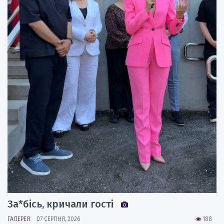
За*бісь, кричали гості
ГАЛЕРЕЯ
07 СЕРПНЯ, 2026
188