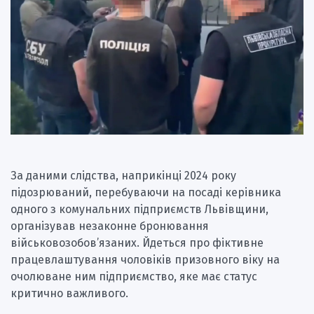
За даними слідства, наприкінці 2024 року
підозрюваний, перебуваючи на посаді керівника
одного з комунальних підприємств Львівщини,
організував незаконне бронювання
військовозобов’язаних. Йдеться про фіктивне
працевлаштування чоловіків призовного віку на
очолюване ним підприємство, яке має статус
критично важливого.