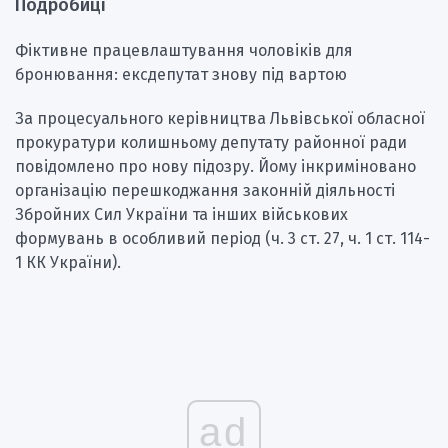
Подробиці
Фіктивне працевлаштування чоловіків для
бронювання: ексдепутат знову під вартою
За процесуального керівництва Львівської обласної
прокуратури колишньому депутату районної ради
повідомлено про нову підозру. Йому інкриміновано
організацію перешкоджання законній діяльності
Збройних Сил України та інших військових
формувань в особливий період (ч. 3 ст. 27, ч. 1 ст. 114-
1 КК України).
ad