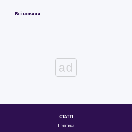
Всі новини
ad
СТАТТІ
Політика