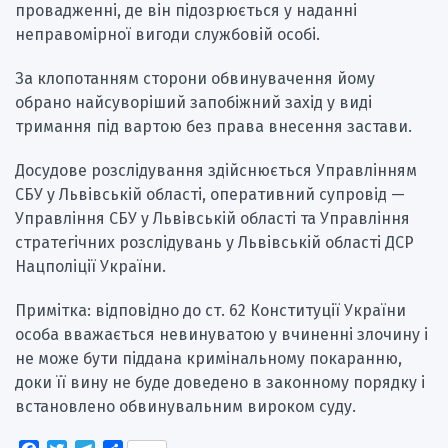
провадженні, де він підозрюється у наданні
неправомірної вигоди службовій особі.
За клопотанням сторони обвинувачення йому
обрано найсуворіший запобіжний захід у виді
тримання під вартою без права внесення застави.
Досудове розслідування здійснюється Управлінням
СБУ у Львівській області, оперативний супровід —
Управління СБУ у Львівській області та Управління
стратегічних розслідувань у Львівській області ДСР
Нацполіції України.
Примітка: відповідно до ст. 62 Конституції України
особа вважається невинуватою у вчиненні злочину і
не може бути піддана кримінальному покаранню,
доки її вину не буде доведено в законному порядку і
встановлено обвинувальним вироком суду.