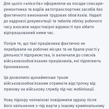
Для цього «клієнтів» оформляли на посади слюсаря-
ремонтника та водіїв автотранспортних засобів без
фактичного виконання трудових обов’язків. Надалі
до кадрової документації та табелів обліку робочого
часу вносили недостовірні відомості про нібито
відпрацьований ними час.
Попри те, що такі працівники фактично не
перебували на робочих місцях та не брали участі у
діяльності підприємства, їх включали до списків
військовозобов’язаних працівників, які підлягають
бронюванню.
Це дозволило щонайменше трьом
військовозобов’язаним отримати відстрочку від
призову на військову службу під час мобілізації.
Нову підозру чоловікові повідомили одразу після
його звільнення з-під варти у іншому кримінальному