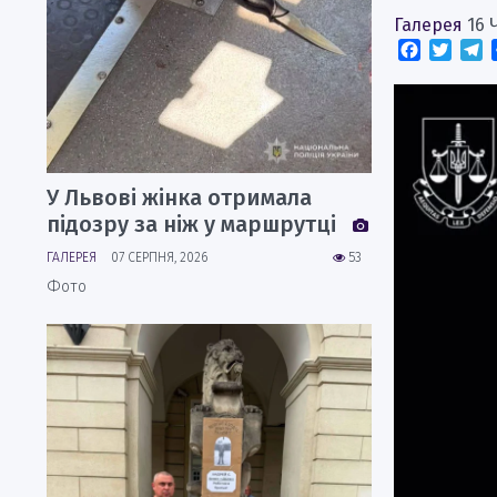
Галерея
16 
Faceboo
Twitt
T
У Львові жінка отримала
підозру за ніж у маршрутці
ГАЛЕРЕЯ
07 СЕРПНЯ, 2026
53
Фото