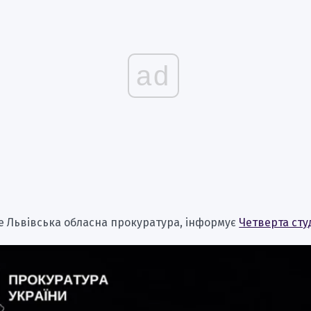
ad
е Львівська обласна прокуратура, інформує
Четверта сту