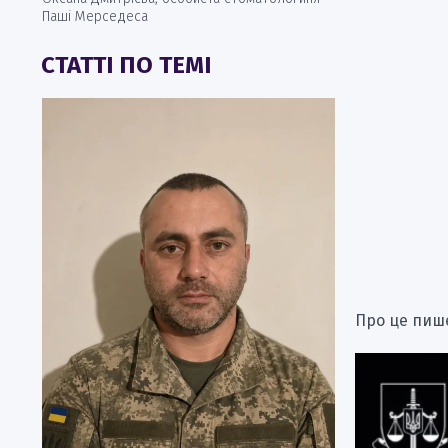
Паші Мерседеса
СТАТТІ ПО ТЕМІ
Про це пиш