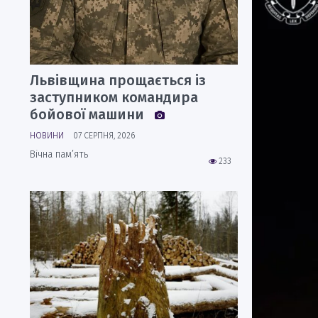
Львівщина прощається із
заступником командира
бойової машини
НОВИНИ
07 СЕРПНЯ, 2026
Вічна пам’ять
233