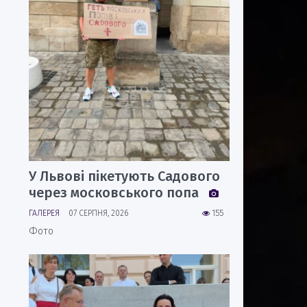
У Львові пікетують Садового
через московського попа
ГАЛЕРЕЯ
07 СЕРПНЯ, 2026
155
Фото