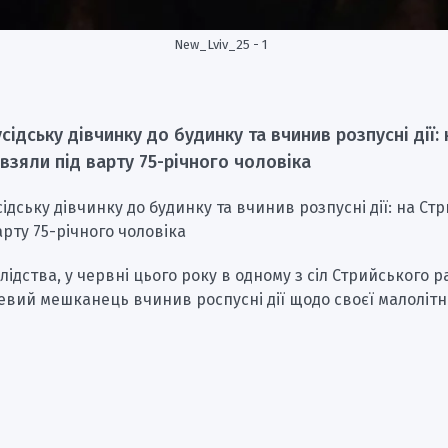
New_Lviv_25 - 1
сідську дівчинку до будинку та вчинив розпусні дії: 
взяли під варту 75-річного чоловіка
ідську дівчинку до будинку та вчинив розпусні дії: на Ст
арту 75-річного чоловіка
лідства, у червні цього року в одному з сіл Стрийського р
евий мешканець вчинив роспусні дії щодо своєї малолітн