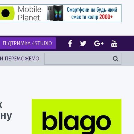
ПІДТРИМКА 4STUDIO
И ПЕРЕМОЖЕМО
к
ину