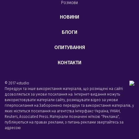
Розмови
НОВИНИ
БЛОГИ
ОПИТУВАННЯ
КОНТАКТИ
© 2017 4studio
Передрук та інше використання матеріалів, що розміщені на сайті
дозволяється за умови посилання на. Інтернет-видання можуть
використовувати матеріали сайту, розміщувати відео за умови
гіперпосилання на Заборонено передрук та використання матеріалів, у
яких міститься посилання на агентства Iнтерфакс-Україна, УНIАН,
Reuters, Associated Press. Матеріали позначені міткою "Реклама",
публікуються на правах реклами, з питань реклами звертайтесь за
адресою