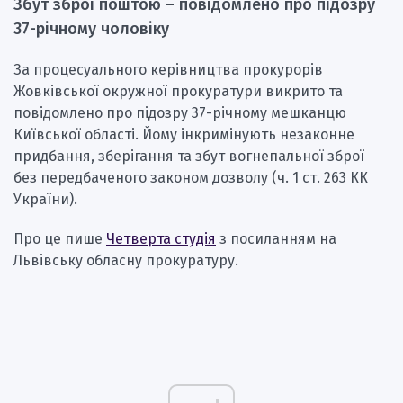
Збут зброї поштою – повідомлено про підозру
37-річному чоловіку
За процесуального керівництва прокурорів
Жовківської окружної прокуратури викрито та
повідомлено про підозру 37-річному мешканцю
Київської області. Йому інкримінують незаконне
придбання, зберігання та збут вогнепальної зброї
без передбаченого законом дозволу (ч. 1 ст. 263 КК
України).
Про це пише
Четверта студія
з посиланням на
Львівську обласну прокуратуру.