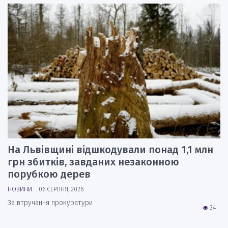
На Львівщині відшкодували понад 1,1 млн
грн збитків, завданих незаконною
порубкою дерев
НОВИНИ
06 СЕРПНЯ, 2026
За втручання прокуратури
34