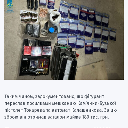
Таким чином, задокументовано, що фігурант
переслав посилками мешканцю Кам’янки-Бузької
пістолет Токарева та автомат Калашникова. За цю
зброю він отримав загалом майже 180 тис. грн.