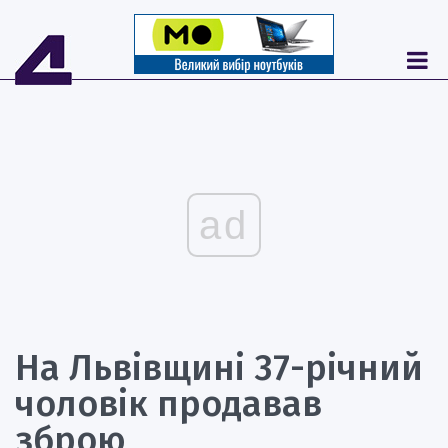
ad
На Львівщині 37-річний
чоловік продавав
зброю