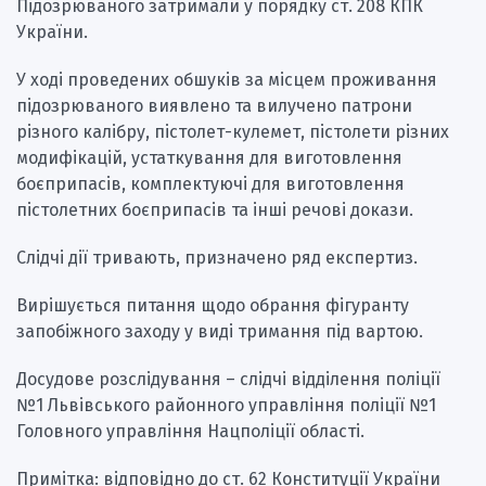
Підозрюваного затримали у порядку ст. 208 КПК
України.
У ході проведених обшуків за місцем проживання
підозрюваного виявлено та вилучено патрони
різного калібру, пістолет-кулемет, пістолети різних
модифікацій, устаткування для виготовлення
боєприпасів, комплектуючі для виготовлення
пістолетних боєприпасів та інші речові докази.
Слідчі дії тривають, призначено ряд експертиз.
Вирішується питання щодо обрання фігуранту
запобіжного заходу у виді тримання під вартою.
Досудове розслідування – слідчі відділення поліції
№1 Львівського районного управління поліції №1
Головного управління Нацполіції області.
Примітка: відповідно до ст. 62 Конституції України