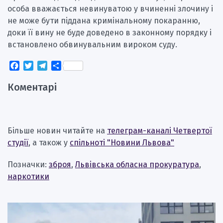
особа вважається невинуватою у вчиненні злочину і
не може бути піддана кримінальному покаранню,
доки її вину не буде доведено в законному порядку і
встановлено обвинувальним вироком суду.
Facebook
Twitter
Telegram
Поділитися
Коментарі
Більше новин читайте на
телеграм-каналі Четвертої
студії
, а також у
спільноті "Новини Львова"
Позначки:
зброя
,
Львівська обласна прокуратура
,
наркотики