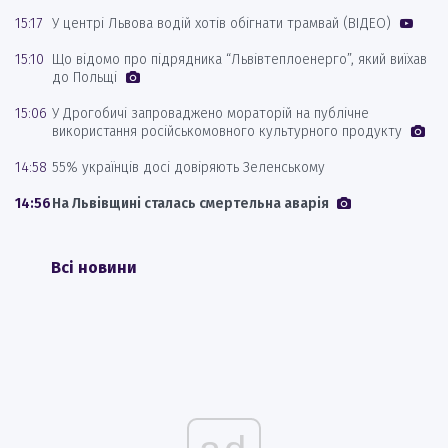
15:17
У центрі Львова водій хотів обігнати трамвай (ВІДЕО)
15:10
Що відомо про підрядника “Львівтеплоенерго”, який виїхав
до Польщі
15:06
У Дрогобичі запроваджено мораторій на публічне
використання російськомовного культурного продукту
14:58
55% українців досі довіряють Зеленському
14:56
На Львівщині сталась смертельна аварія
Всі новини