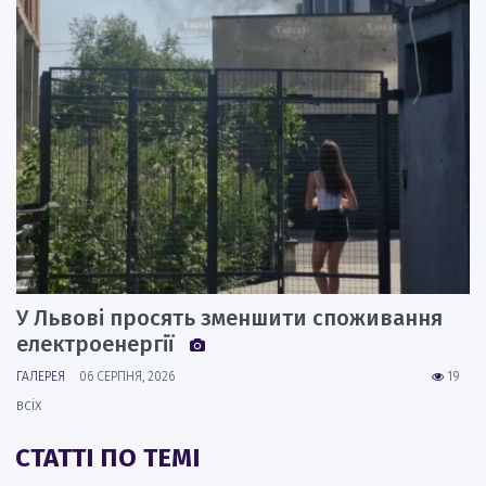
У Львові просять зменшити споживання
електроенергії
ГАЛЕРЕЯ
06 СЕРПНЯ, 2026
19
всіх
СТАТТІ ПО ТЕМІ