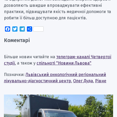
дозволяють швидше впроваджувати ефективні
практики, підвищувати якість медичної допомоги та
робити її більш доступною для пацієнтів.
Facebook
Twitter
Telegram
Поділитися
Коментарі
Більше новин читайте на
телеграм-каналі Четвертої
студії
, а також у
спільноті "Новини Львова"
Позначки:
Львівський онкологічний регіональний
лікувально-діагностичний центр
,
Олег Дуда
,
Рівне