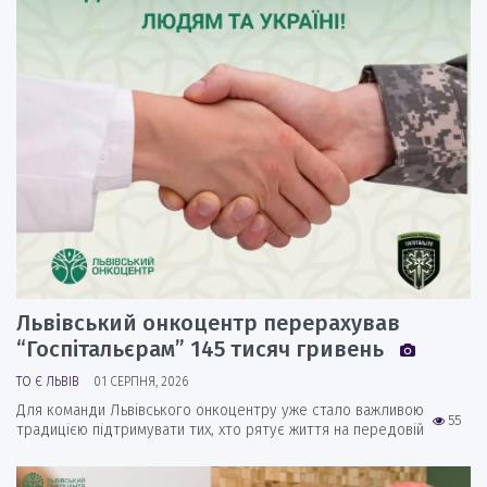
Львівський онкоцентр перерахував
“Госпітальєрам” 145 тисяч гривень
ТО Є ЛЬВІВ
01 СЕРПНЯ, 2026
Для команди Львівського онкоцентру уже стало важливою
55
традицією підтримувати тих, хто рятує життя на передовій