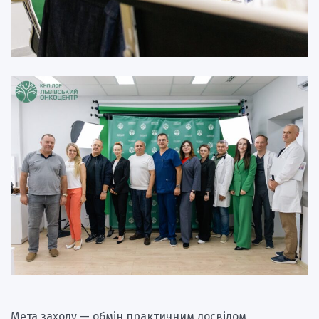
Мета заходу — обмін практичним досвідом,