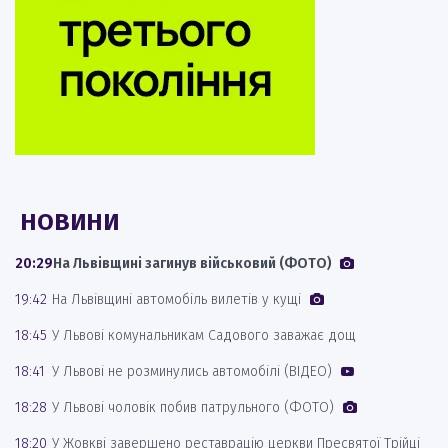
НОВИНИ
20:29
На Львівщині загинув військовий (ФОТО)
19:42
На Львівщині автомобіль вилетів у кущі
18:45
У Львові комунальникам Садового заважає дощ
18:41
У Львові не розминулись автомобілі (ВІДЕО)
18:28
У Львові чоловік побив патрульного (ФОТО)
18:20
У Жовкві завершено реставрацію церкви Пресвятої Трійці