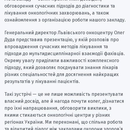
обговорення сучасних підходів до діагностики та
лікування онкологічних захворювань, а також
ознайомлення з організацією роботи нашого закладу.
Генеральний директор Львівського онкоцентру Олег
Дуда представив презентацію, у якій розповів про
впровадження сучасних методів лікування та
підходи до мультидисциплінарної взаємодії фахівців.
Окрему увагу приділили важливості комплексного
підходу, який дозволяє поєднувати знання лікарів
різних спеціальностей для досягнення найкращих
результатів у лікуванні пацієнтів.
Такі зустрічі — це не лише можливість презентувати
власний досвід, але й нагода почути колег, дізнатися
про їхні напрацювання, обговорити виклики, з
якими стикаються онкологічні центри у різних
регіонах України. Ми переконані, що спільна робота
та відкритий діалог між закладами охорони здоров’я