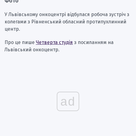
Фото
У Львівському онкоцентрі відбулася робоча зустріч з
колегами з Рівненський обласний протипухлинний
центр.
Про це пише
Четверта студія
з посиланням на
Львівський онкоцентр.
ad