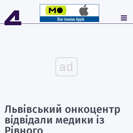
ad
Львівський онкоцентр
відвідали медики із
Рівного