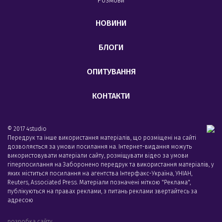
Розмови
НОВИНИ
БЛОГИ
ОПИТУВАННЯ
КОНТАКТИ
© 2017 4studio
Передрук та інше використання матеріалів, що розміщені на сайті
дозволяється за умови посилання на. Інтернет-видання можуть
використовувати матеріали сайту, розміщувати відео за умови
гіперпосилання на Заборонено передрук та використання матеріалів, у
яких міститься посилання на агентства Iнтерфакс-Україна, УНIАН,
Reuters, Associated Press. Матеріали позначені міткою "Реклама",
публікуються на правах реклами, з питань реклами звертайтесь за
адресою
розробка сайту