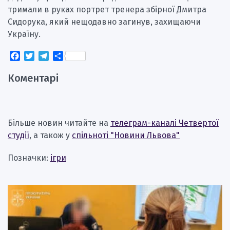
тримали в руках портрет тренера збірної Дмитра
Сидорука, який нещодавно загинув, захищаючи
Україну.
Facebook
Twitter
Telegram
Поділитися
Коментарі
Більше новин читайте на
телеграм-каналі Четвертої
студії
, а також у
спільноті "Новини Львова"
Позначки:
ігри