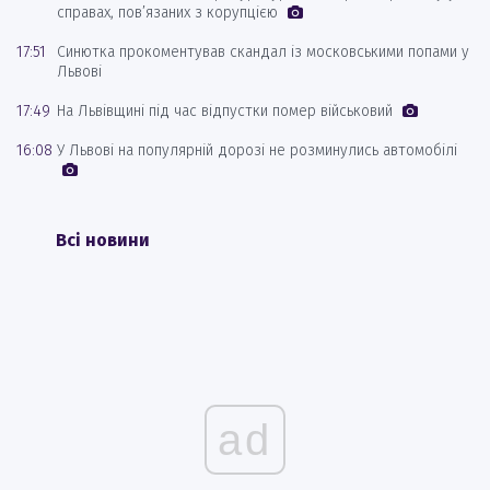
справах, пов’язаних з корупцією
17:51
Синютка прокоментував скандал із московськими попами у
Львові
17:49
На Львівщині під час відпустки помер військовий
16:08
У Львові на популярній дорозі не розминулись автомобілі
Всі новини
ad