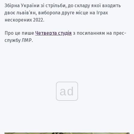
Збірна України зі стрільби, до складу якої входить
двоє львів’ян, виборола друге місце на Іграх
нескорених 2022.
Про це пише
Четверта студія
з посиланням на прес-
службу ЛМР.
ad