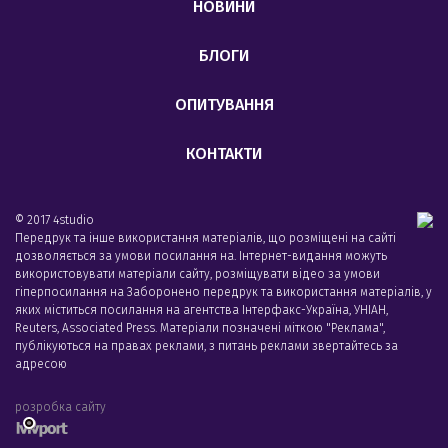
НОВИНИ
БЛОГИ
ОПИТУВАННЯ
КОНТАКТИ
© 2017 4studio
Передрук та інше використання матеріалів, що розміщені на сайті
дозволяється за умови посилання на. Інтернет-видання можуть
використовувати матеріали сайту, розміщувати відео за умови
гіперпосилання на Заборонено передрук та використання матеріалів, у
яких міститься посилання на агентства Iнтерфакс-Україна, УНIАН,
Reuters, Associated Press. Матеріали позначені міткою "Реклама",
публікуються на правах реклами, з питань реклами звертайтесь за
адресою
розробка сайту