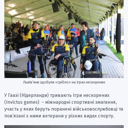
Львів’яни здобули «срібло» на Іграх нескорених
У Гаазі (Нідерланди) тривають Ігри нескорених
(Invictus games) – міжнародні спортивні змагання,
участь у яких беруть поранені військовослужбовці та
пов’язані з ними ветерани у різних видах спорту.