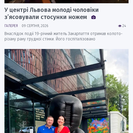
У центрі Львова молоді чоловіки
з’ясовували стосунки ножем
ГАЛЕРЕЯ
09 СЕРПНЯ, 2026
24
Внаслідок події 19-річний житель Закарпаття отримав колото-
різану рану грудної стінки. Його госпіталізовано