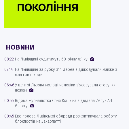
НОВИНИ
08:22
На Львівщині судитимуть 60-річну жінку
07:14
На Львівщині за рубку 311 дерев відшкодували майже 3
млн грн шкоди
06:46
У центрі Львова молоді чоловіки з’ясовували стосунки
ножем
00:55
Відома журналістка Соня Кошкіна відвідала Zenyk Art
Gallery
00:45
Екс-голова Львівської облради розкритикувала роботу
блокпостів на Закарпатті