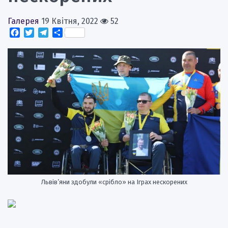
Галерея
19 Квітня, 2022
52
Facebook
Twitter
Telegram
Поділитися
Львів’яни здобули «срібло» на Іграх нескорених