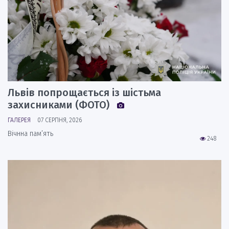
Львів попрощається із шістьма
захисниками (ФОТО)
ГАЛЕРЕЯ
07 СЕРПНЯ, 2026
Вічнна пам’ять
248