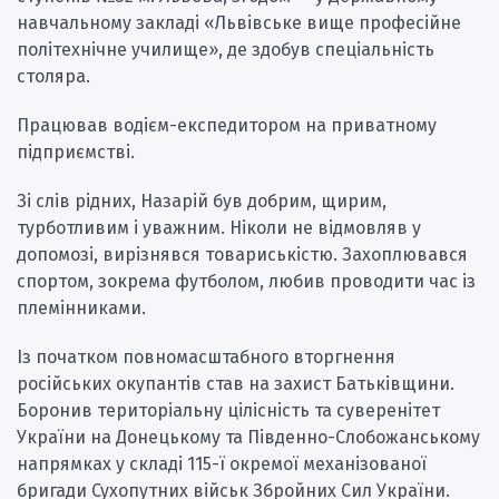
навчальному закладі «Львівське вище професійне
політехнічне училище», де здобув спеціальність
столяра.
Працював водієм-експедитором на приватному
підприємстві.
Зі слів рідних, Назарій був добрим, щирим,
турботливим і уважним. Ніколи не відмовляв у
допомозі, вирізнявся товариськістю. Захоплювався
спортом, зокрема футболом, любив проводити час із
племінниками.
Із початком повномасштабного вторгнення
російських окупантів став на захист Батьківщини.
Боронив територіальну цілісність та суверенітет
України на Донецькому та Південно-Слобожанському
напрямках у складі 115-ї окремої механізованої
бригади Сухопутних військ Збройних Сил України.