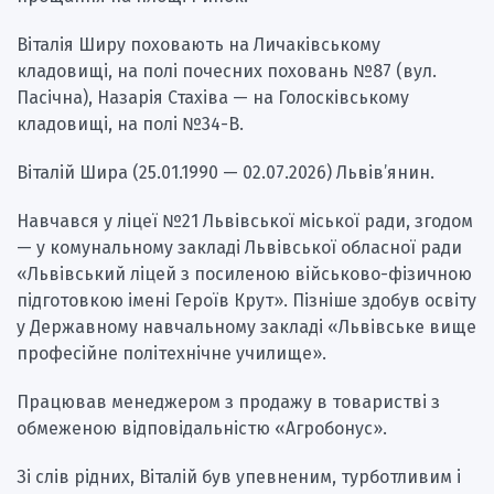
Віталія Ширу поховають на Личаківському
кладовищі, на полі почесних поховань №87 (вул.
Пасічна), Назарія Стахіва — на Голосківському
кладовищі, на полі №34-В.
Віталій Шира (25.01.1990 — 02.07.2026) Львів’янин.
Навчався у ліцеї №21 Львівської міської ради, згодом
— у комунальному закладі Львівської обласної ради
«Львівський ліцей з посиленою військово-фізичною
підготовкою імені Героїв Крут». Пізніше здобув освіту
у Державному навчальному закладі «Львівське вище
професійне політехнічне училище».
Працював менеджером з продажу в товаристві з
обмеженою відповідальністю «Агробонус».
Зі слів рідних, Віталій був упевненим, турботливим і