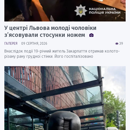
У центрі Львова молоді чоловіки
з’ясовували стосунки ножем
ГАЛЕРЕЯ
09 СЕРПНЯ, 2026
39
Внаслідок події 19-річний житель Закарпаття отримав колото-
різану рану грудної стінки. Його госпіталізовано