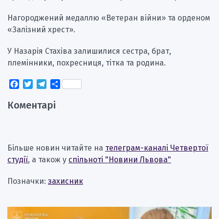
Нагороджений медаллю «Ветеран війни» та орденом
«Залізний хрест».
У Назарія Стахіва залишилися сестра, брат,
племінники, похресниця, тітка та родина.
Facebook
Twitter
Telegram
Поділитися
Коментарі
Більше новин читайте на
телеграм-каналі Четвертої
студії
, а також у
спільноті "Новини Львова"
Позначки:
захисник