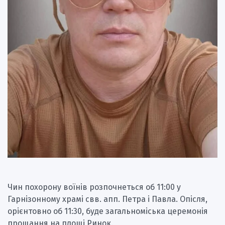
Чин похорону воїнів розпочнеться об 11:00 у
Гарнізонному храмі свв. апп. Петра і Павла. Опісля,
орієнтовно об 11:30, буде загальноміська церемонія
прощання на площі Ринок.