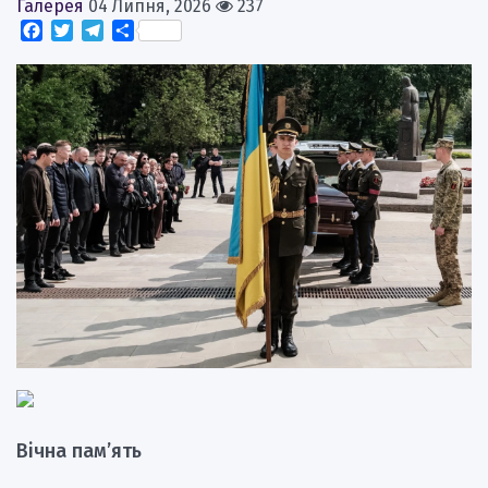
Галерея
04 Липня, 2026
237
Facebook
Twitter
Telegram
Поділитися
Вічна пам’ять