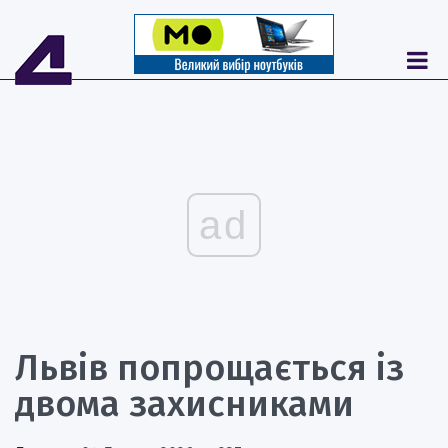
ad
Львів попрощається із
двома захисниками