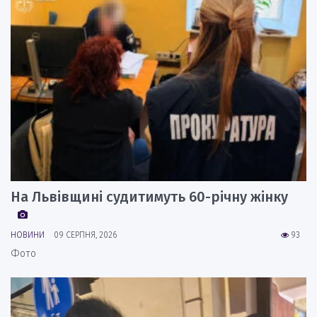
На Львівщині судитимуть 60-річну жінку
НОВИНИ
09 СЕРПНЯ, 2026
93
Фото