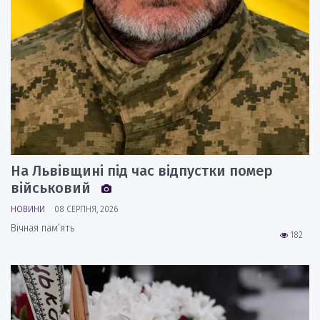
На Львівщині під час відпустки помер
військовий
НОВИНИ
08 СЕРПНЯ, 2026
Вічная пам’ять
182