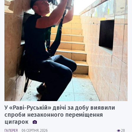
У «Раві-Руській» двічі за добу виявили
спроби незаконного переміщення
цигарок
ГАЛЕРЕЯ
06 СЕРПНЯ, 2026
28