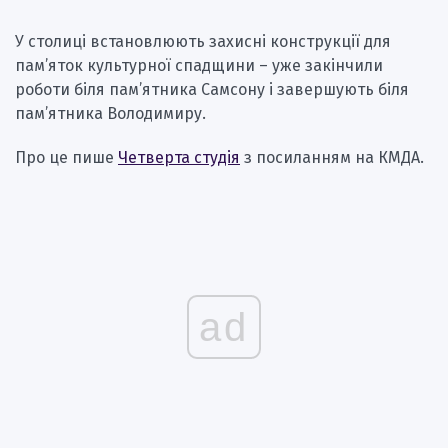
У столиці встановлюють захисні конструкції для
пам’яток культурної спадщини – уже закінчили
роботи біля пам’ятника Самсону і завершують біля
пам’ятника Володимиру.
Про це пише
Четверта студія
з посиланням на КМДА.
ad