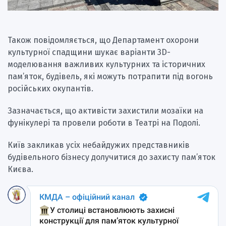
Також повідомляється, що Департамент охорони
культурної спадщини шукає варіанти 3D-
моделювання важливих культурних та історичних
пам’яток, будівель, які можуть потрапити під вогонь
російських окупантів.
Зазначається, що активісти захистили мозаїки на
фунікулері та провели роботи в Театрі на Подолі.
Київ закликав усіх небайдужих представників
будівельного бізнесу долучитися до захисту пам’яток
Києва.