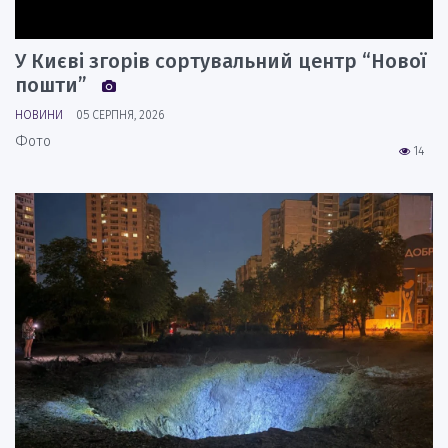
У Києві згорів сортувальний центр “Нової
пошти”
НОВИНИ
05 СЕРПНЯ, 2026
Фото
14