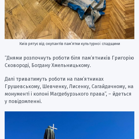
Київ рятує від окупантів пам’ятки культурної спадщини
“Днями розпочнуть роботи біля пам’ятників Григорію
Сковороді, Богдану Хмельницькому.
Далі триватимуть роботи на пам’ятниках
Грушевському, Шевченку, Лисенку, Сагайдачному, на
монументі і колоні Магдебурзького права”, – йдеться
у повідомленні.