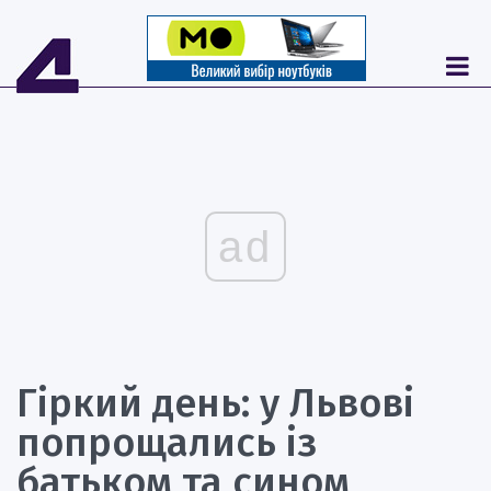
ad
Гіркий день: у Львові
попрощались із
батьком та сином