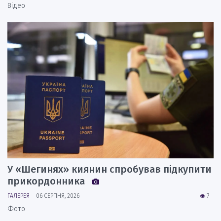
Відео
У «Шегинях» киянин спробував підкупити
прикордонника
ГАЛЕРЕЯ
06 СЕРПНЯ, 2026
7
Фото