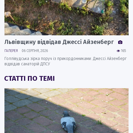
Львівщину відвідав Джессі Айзенберг
ГАЛЕРЕЯ
06 СЕРПНЯ, 2026
165
Голлівудська зірка поруч із прикордонниками: Джессі Айзенберг
відвідав санаторій ДПСУ
СТАТТІ ПО ТЕМІ