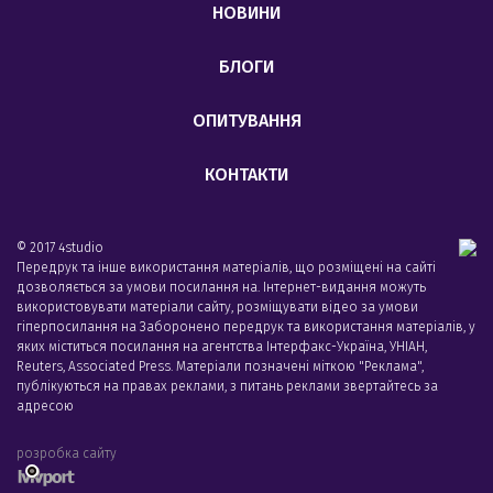
НОВИНИ
БЛОГИ
ОПИТУВАННЯ
КОНТАКТИ
© 2017 4studio
Передрук та інше використання матеріалів, що розміщені на сайті
дозволяється за умови посилання на. Інтернет-видання можуть
використовувати матеріали сайту, розміщувати відео за умови
гіперпосилання на Заборонено передрук та використання матеріалів, у
яких міститься посилання на агентства Iнтерфакс-Україна, УНIАН,
Reuters, Associated Press. Матеріали позначені міткою "Реклама",
публікуються на правах реклами, з питань реклами звертайтесь за
адресою
розробка сайту