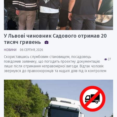
У Львові чиновник Садового отримав 20
тисяч гривень
НОВИНИ
06 СЕРПНЯ, 2026
Скориставшись службовим становищем, посадовець
27
повідомив заявнику, що погодить проєктну документацію
лише після отримання неправомірної вигоди. Відтак чоловік
звернувся до правоохоронців та надалі діяв під їх контролем