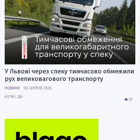
У Львові через спеку тимчасово обмежили
рух великовагового транспорту
НОВИНИ
06 СЕРПНЯ, 2026
коли і де
32