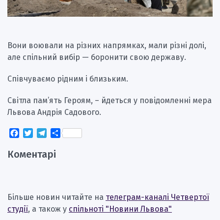
Вони воювали на різних напрямках, мали різні долі,
але спільний вибір — боронити свою державу.
Співчуваємо рідним і близьким.
Світла пам’ять Героям, – йдеться у повідомленні мера
Львова Андрія Садового.
Facebook
Twitter
Telegram
Поділитися
Коментарі
Більше новин читайте на
телеграм-каналі Четвертої
студії
, а також у
спільноті "Новини Львова"