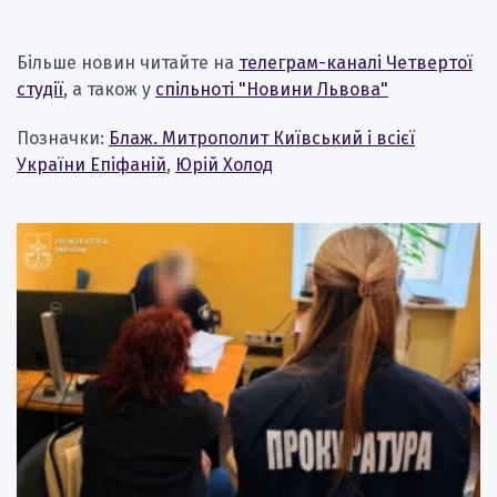
Більше новин читайте на
телеграм-каналі Четвертої
студії
, а також у
спільноті "Новини Львова"
Позначки:
Блаж. Митрополит Київський і всієї
України Епіфаній
,
Юрій Холод