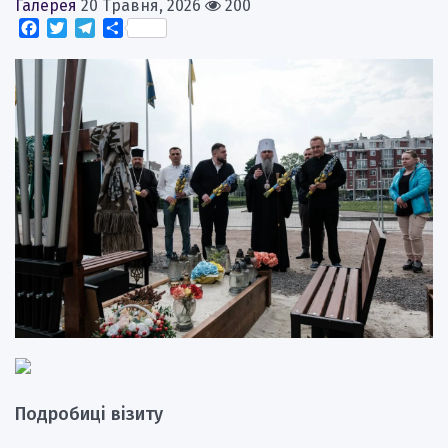
Галерея
20 Травня, 2026
200
Facebook
Twitter
Telegram
Поділитися
Подробиці візиту