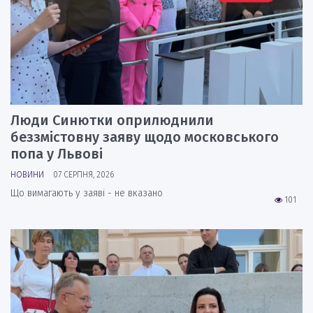
Люди Синютки оприлюднили
беззмістовну заяву щодо московського
попа у Львові
НОВИНИ
07 СЕРПНЯ, 2026
Що вимагають у заяві - не вказано
101