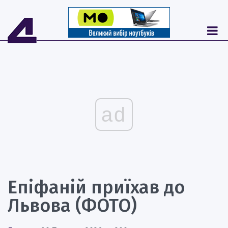
ad
Епіфаній приїхав до
Львова (ФОТО)