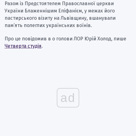
Разом із Предстоятелем Православної церкви
України Блаженнішим Епіфанієм, у межах його
пастирського візиту на Львівщину, вшанували
пам’ять полеглих українських воїнів.
Про це повідомив в о голови ЛОР Юрій Холод, пише
Четверта студія
.
ad