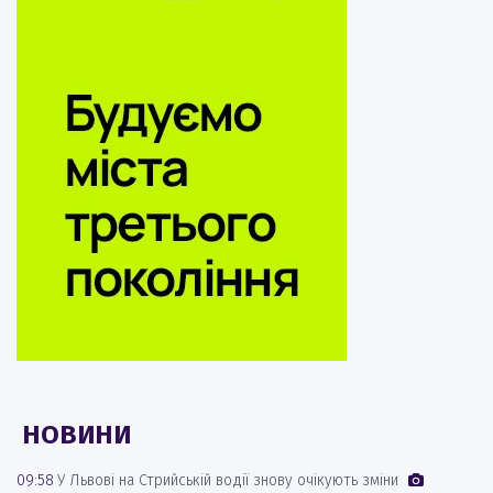
НОВИНИ
09:58
У Львові на Стрийській водії знову очікують зміни