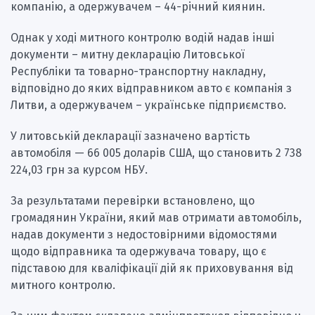
компанію, а одержувачем – 44-річний киянин.
Однак у ході митного контролю водій надав інші
документи – митну декларацію Литовської
Республіки та товарно-транспортну накладну,
відповідно до яких відправником авто є компанія з
Литви, а одержувачем – українське підприємство.
У литовській декларації зазначено вартість
автомобіля — 66 005 доларів США, що становить 2 738
224,03 грн за курсом НБУ.
За результатами перевірки встановлено, що
громадянин України, який мав отримати автомобіль,
надав документи з недостовірними відомостями
щодо відправника та одержувача товару, що є
підставою для кваліфікації дій як приховування від
митного контролю.