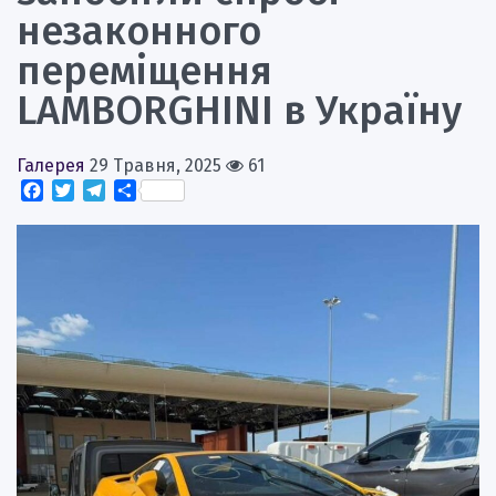
незаконного
переміщення
LAMBORGHINI в Україну
Галерея
29 Травня, 2025
61
Facebook
Twitter
Telegram
Поділитися