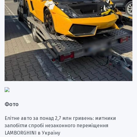
Фото
Елітне авто за понад 2,7 млн гривень: митники
запобігли спробі незаконного переміщення
LAMBORGHINI в Україну