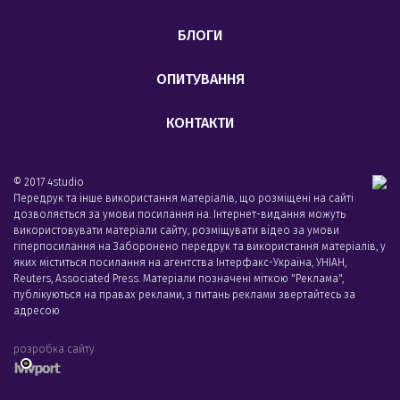
БЛОГИ
ОПИТУВАННЯ
КОНТАКТИ
© 2017 4studio
Передрук та інше використання матеріалів, що розміщені на сайті
дозволяється за умови посилання на. Інтернет-видання можуть
використовувати матеріали сайту, розміщувати відео за умови
гіперпосилання на Заборонено передрук та використання матеріалів, у
яких міститься посилання на агентства Iнтерфакс-Україна, УНIАН,
Reuters, Associated Press. Матеріали позначені міткою "Реклама",
публікуються на правах реклами, з питань реклами звертайтесь за
адресою
розробка сайту