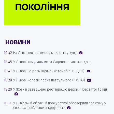
НОВИНИ
19:42
На Львівщині автомобіль вилетів у кущі
18:45
У Львові комунальникам Садового заважає дощ
18:41
У Львові не розминулись автомобілі (ВІДЕО)
18:28
У Львові чоловік побив патрульного (ФОТО)
18:20
У Жовкві завершено реставрацію церкви Пресвятої Трійці
18:14
У Львівській обласній прокуратурі обговорили практику у
справах, пов’язаних з корупцією