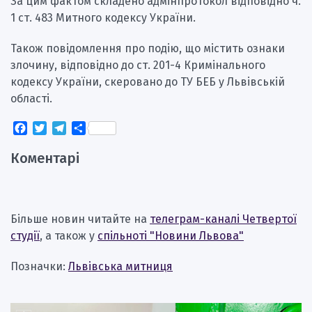
За цим фактом складено адмінпротокол відповідно ч.
1 ст. 483 Митного кодексу України.
Також повідомлення про подію, що містить ознаки
злочину, відповідно до ст. 201-4 Кримінального
кодексу України, скеровано до ТУ БЕБ у Львівській
області.
Facebook
Twitter
Telegram
Поділитися
Коментарі
Більше новин читайте на
телеграм-каналі Четвертої
студії
, а також у
спільноті "Новини Львова"
Позначки:
Львівська митниця