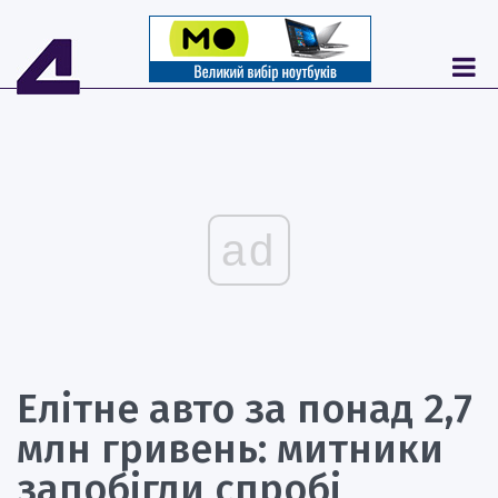
ad
Елітне авто за понад 2,7
млн гривень: митники
запобігли спробі