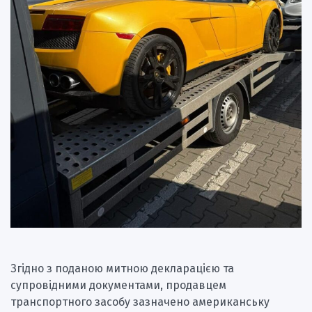
Згідно з поданою митною декларацією та
супровідними документами, продавцем
транспортного засобу зазначено американську