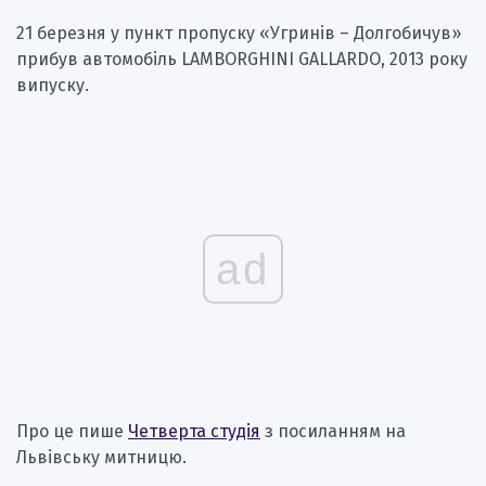
21 березня у пункт пропуску «Угринів – Долгобичув»
прибув автомобіль LAMBORGHINI GALLARDO, 2013 року
випуску.
ad
Про це пише
Четверта студія
з посиланням на
Львівську митницю.