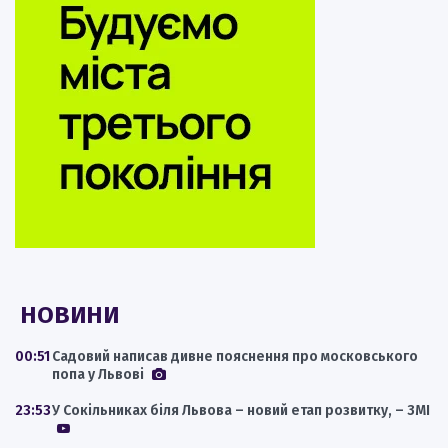
НОВИНИ
00:51
Садовий написав дивне пояснення про московського
попа у Львові
23:53
У Сокільниках біля Львова – новий етап розвитку, – ЗМІ