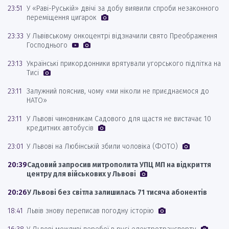
23:51
У «Раві-Руській» двічі за добу виявили спроби незаконного
переміщення цигарок
23:33
У Львівському онкоцентрі відзначили свято Преображення
Господнього
23:13
Українські прикордонники врятували угорського підлітка на
Тисі
23:11
Залужний пояснив, чому «ми ніколи не приєднаємося до
НАТО»
23:11
У Львові чиновникам Садового для щастя не вистачає 10
кредитних автобусів
23:01
У Львові на Любінській збили чоловіка (ФОТО)
20:39
Садовий запросив митрополита УПЦ МП на відкриття
центру для військових у Львові
20:26
У Львові без світла залишилась 71 тисяча абонентів
18:41
Львів знову переписав погодну історію