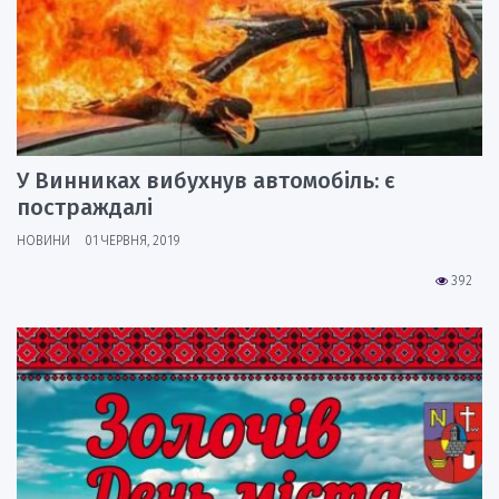
У Винниках вибухнув автомобіль: є
постраждалі
НОВИНИ
01 ЧЕРВНЯ, 2019
392