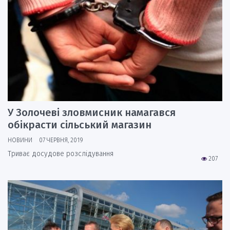
У Золочеві зловмисник намагався
обікрасти сільський магазин
НОВИНИ
07 ЧЕРВНЯ, 2019
Триває досудове розслідування
207