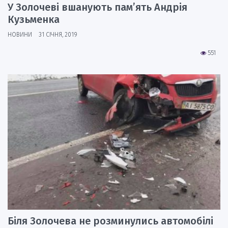
У Золочеві вшанують пам’ять Андрія
Кузьменка
НОВИНИ
31 СІЧНЯ, 2019
551
Біля Золочева не розминулись автомобілі