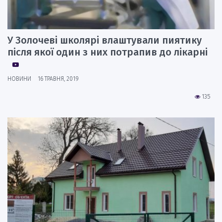
У Золочеві школярі влаштували пиятику
після якої один з них потрапив до лікарні
НОВИНИ
16 ТРАВНЯ, 2019
135