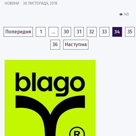
НОВИНИ
30 ЛИСТОПАДА, 2018
145
Попередня
1
…
30
31
32
33
34
35
36
Наступна