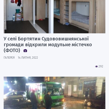
У селі Бортятин Судововишнянської
громади відкрили модульне містечко
(ФОТО)
ГАЛЕРЕЯ
14 ЛИПНЯ, 2022
292