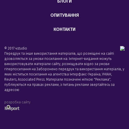
БЛОГИ
ОПИТУВАННЯ
КОНТАКТИ
© 2017 4studio
Передрук та інше використання матеріалів, що розміщені на сайті
дозволяється за умови посилання на. Інтернет-видання можуть
використовувати матеріали сайту, розміщувати відео за умови
гіперпосилання на Заборонено передрук та використання матеріалів, у
яких міститься посилання на агентства Iнтерфакс-Україна, УНIАН,
Reuters, Associated Press. Матеріали позначені міткою "Реклама",
публікуються на правах реклами, з питань реклами звертайтесь за
адресою
розробка сайту