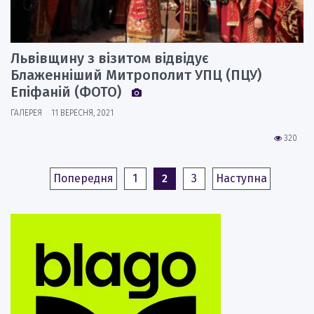
Львівщину з візитом відвідує
Блаженніший Митрополит УПЦ (ПЦУ)
Епіфаній (ФОТО)
ГАЛЕРЕЯ
11 ВЕРЕСНЯ, 2021
320
Попередня
1
2
3
Наступна