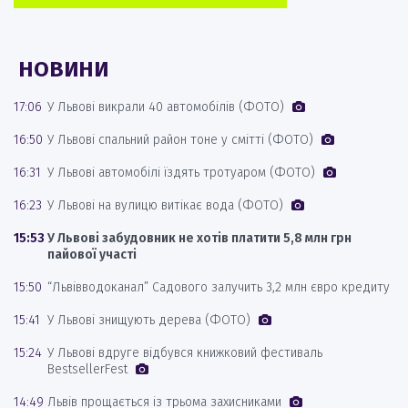
НОВИНИ
17:06
У Львові викрали 40 автомобілів (ФОТО)
16:50
У Львові спальний район тоне у смітті (ФОТО)
16:31
У Львові автомобілі їздять тротуаром (ФОТО)
16:23
У Львові на вулицю витікає вода (ФОТО)
15:53
У Львові забудовник не хотів платити 5,8 млн грн
пайової участі
15:50
“Львівводоканал” Садового залучить 3,2 млн євро кредиту
15:41
У Львові знищують дерева (ФОТО)
15:24
У Львові вдруге відбувся книжковий фестиваль
BestsellerFest
14:49
Львів прощається із трьома захисниками