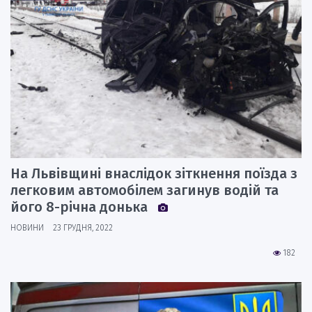
На Львівщині внаслідок зіткнення поїзда з
легковим автомобілем загинув водій та
його 8-річна донька
НОВИНИ
23 ГРУДНЯ, 2022
182