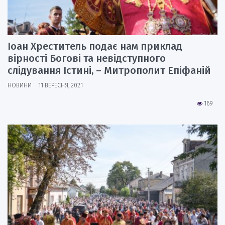
Іоан Хреститель подає нам приклад
вірності Богові та невідступного
слідування Істині, – Митрополит Епіфаній
НОВИНИ
11 ВЕРЕСНЯ, 2021
169