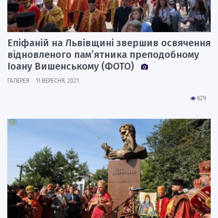
Епіфаній на Львівщині звершив освячення
відновленого пам’ятника преподобному
Іоану Вишенському (ФОТО)
ГАЛЕРЕЯ
11 ВЕРЕСНЯ, 2021
629