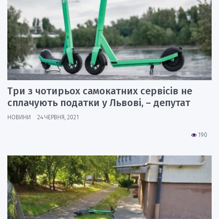
Три з чотирьох самокатних сервісів не
сплачують податки у Львові, – депутат
НОВИНИ
24 ЧЕРВНЯ, 2021
190