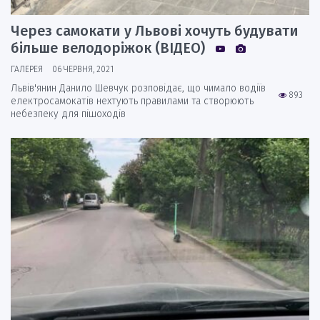
Через самокати у Львові хочуть будувати
більше велодоріжок (ВІДЕО)
ГАЛЕРЕЯ
06 ЧЕРВНЯ, 2021
Львів'янин Данило Шевчук розповідає, що чимало водіїв
893
електросамокатів нехтують правилами та створюють
небезпеку для пішоходів