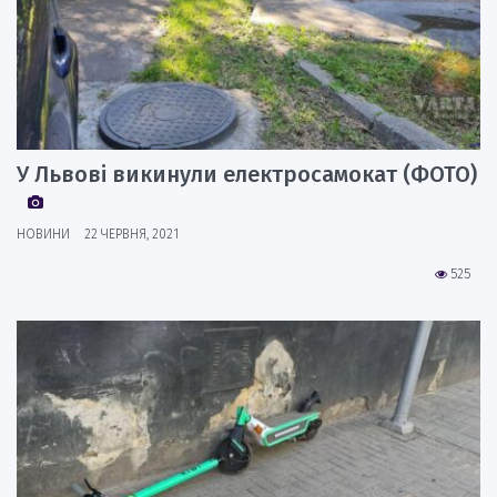
У Львові викинули електросамокат (ФОТО)
НОВИНИ
22 ЧЕРВНЯ, 2021
525