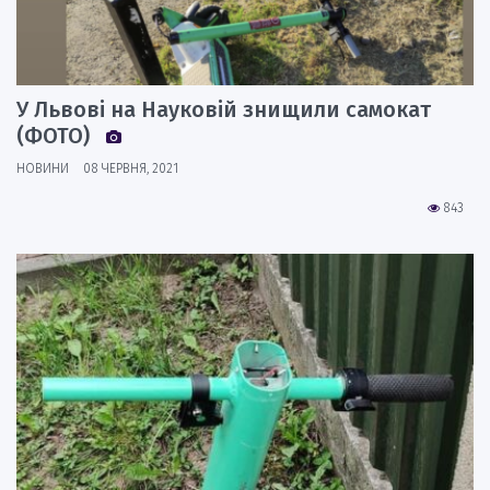
У Львові на Науковій знищили самокат
(ФОТО)
НОВИНИ
08 ЧЕРВНЯ, 2021
843