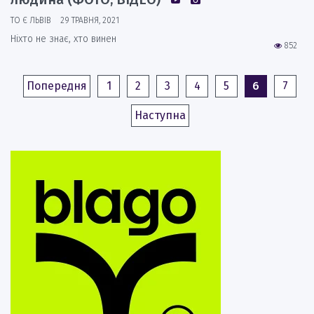
ТО Є ЛЬВІВ
29 ТРАВНЯ, 2021
Ніхто не знає, хто винен
852
Попередня
1
2
3
4
5
6
7
Наступна