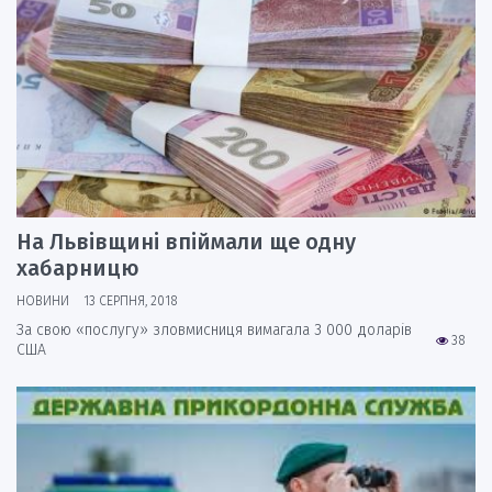
На Львівщині впіймали ще одну
хабарницю
НОВИНИ
13 СЕРПНЯ, 2018
За свою «послугу» зловмисниця вимагала 3 000 доларів
38
США