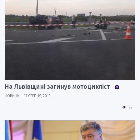
На Львівщині загинув мотоцикліст
НОВИНИ
13 СЕРПНЯ, 2018
192