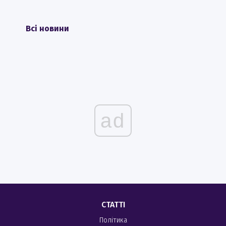
Всі новини
ad
СТАТТІ
Політика