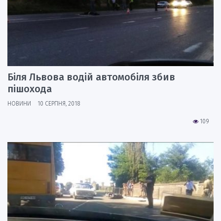
Біля Львова водій автомобіля збив
пішохода
НОВИНИ
10 СЕРПНЯ, 2018
109