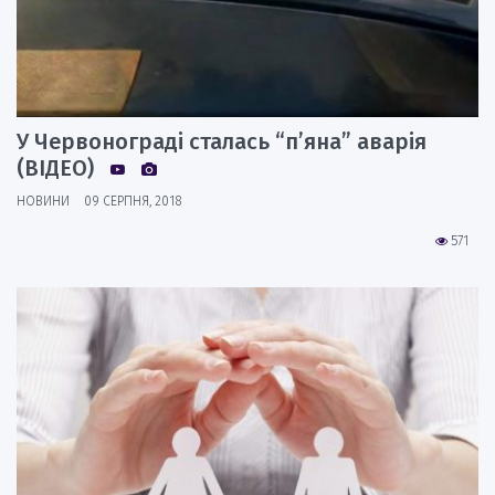
У Червонограді сталась “п’яна” аварія
(ВІДЕО)
НОВИНИ
09 СЕРПНЯ, 2018
571