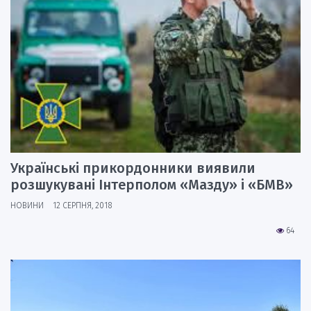
Українські прикордонники виявили
розшукувані Інтерполом «Мазду» і «БМВ»
НОВИНИ
12 СЕРПНЯ, 2018
64