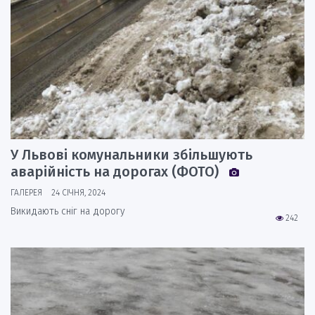
У Львові комунальники збільшують
аварійність на дорогах (ФОТО)
ГАЛЕРЕЯ
24 СІЧНЯ, 2024
Викидають сніг на дорогу
242