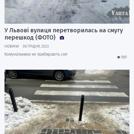
У Львові вулиця перетворилась на смугу
перешкод (ФОТО)
НОВИНИ
06 ГРУДНЯ, 2023
Комунальники не прибирають сніг
569