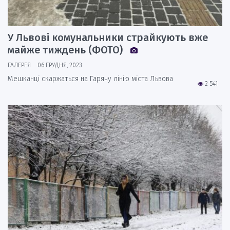
У Львові комунальники страйкують вже
майже тиждень (ФОТО)
ГАЛЕРЕЯ
06 ГРУДНЯ, 2023
Мешканці скаржаться на Гарячу лінію міста Львова
2 541