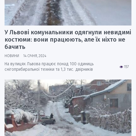
У Львові комунальники одягнули невидимі
костюми: вони працюють, але їх ніхто не
бачить
НОВИНИ
14 СІЧНЯ, 2024
На вулицях Львова працює понад 100 одиниць
157
снігоприбиральної техніки та 1,3 тис. двірників