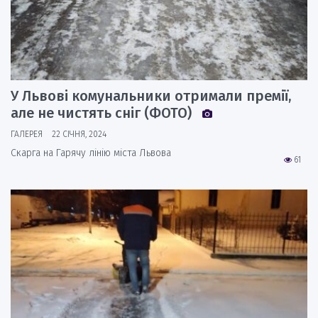
У Львові комунальники отримали премії,
але не чистять сніг (ФОТО)
ГАЛЕРЕЯ
22 СІЧНЯ, 2024
Скарга на Гарячу лінію міста Львова
61