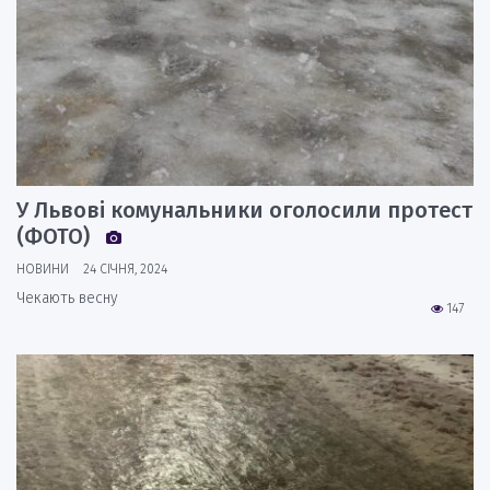
У Львові комунальники оголосили протест
(ФОТО)
НОВИНИ
24 СІЧНЯ, 2024
Чекають весну
147