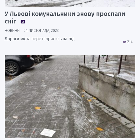
У Львові комунальники знову проспали
сніг
НОВИНИ
24 ЛИСТОПАДА, 2023
Дороги міста перетворились на лід
214