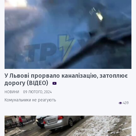
У Львові прорвало каналізацію, затоплює
дорогу (ВІДЕО)
НОВИНИ
09 ЛЮТОГО, 2024
Комунальники не реагують
439