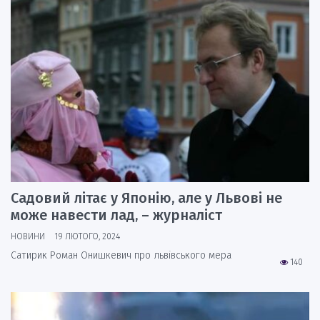
Садовий літає у Японію, але у Львові не
може навести лад, – журналіст
НОВИНИ
19 ЛЮТОГО, 2024
Сатирик Роман Онишкевич про львівського мера
140