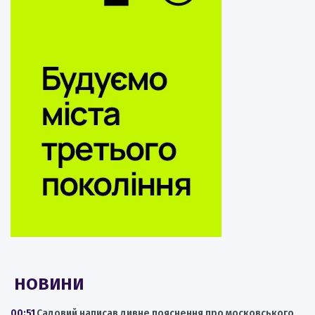
НОВИНИ
00:51
Садовий написав дивне пояснення про московського