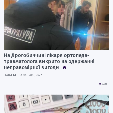
На Дрогобиччині лікаря ортопеда-
травматолога викрито на одержанні
неправомірної вигоди
НОВИНИ
15 ЛЮТОГО, 2025
440