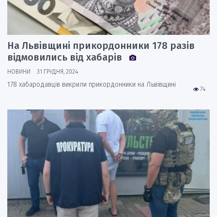
На Львівщині прикордонники 178 разів
відмовились від хабарів
НОВИНИ
31 ГРУДНЯ, 2024
178 хабародавців викрили прикордонники на Львівщині
74