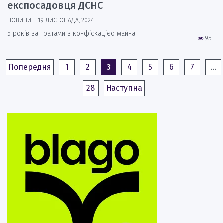
експосадовця ДСНС
НОВИНИ
19 ЛИСТОПАДА, 2024
5 років за ґратами з конфіскацією майна
95
Попередня
1
2
3
4
5
6
7
…
28
Наступна