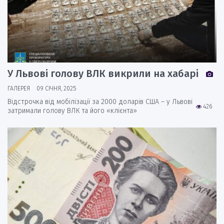
У Львові голову ВЛК викрили на хабарі
ГАЛЕРЕЯ
09 СІЧНЯ, 2025
Відстрочка від мобілізації за 2000 доларів США – у Львові
426
затримали голову ВЛК та його «клієнта»