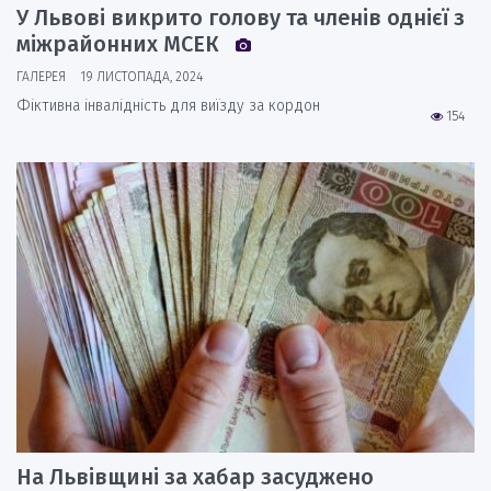
У Львові викрито голову та членів однієї з
міжрайонних МСЕК
ГАЛЕРЕЯ
19 ЛИСТОПАДА, 2024
Фіктивна інвалідність для виїзду за кордон
154
На Львівщині за хабар засуджено