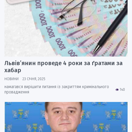
Львів’янин проведе 4 роки за ґратами за
хабар
НОВИНИ
23 СІЧНЯ, 2025
намагався вирішити питання із закриттям кримінального
140
провадження