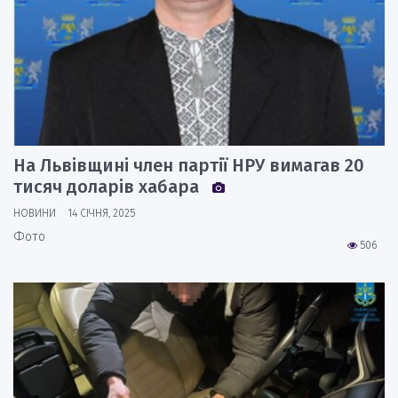
На Львівщині член партії НРУ вимагав 20
тисяч доларів хабара
НОВИНИ
14 СІЧНЯ, 2025
Фото
506