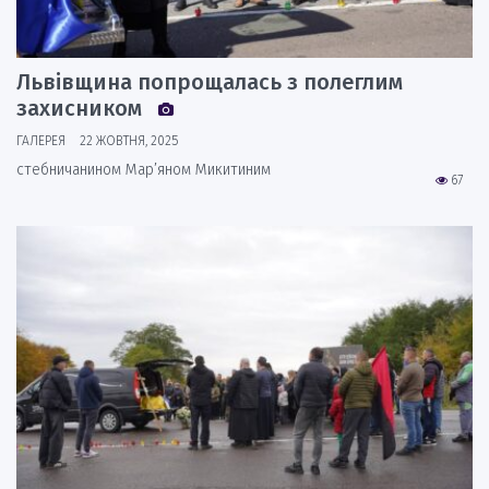
Львівщина попрощалась з полеглим
захисником
ГАЛЕРЕЯ
22 ЖОВТНЯ, 2025
стебничанином Мар’яном Микитиним
67