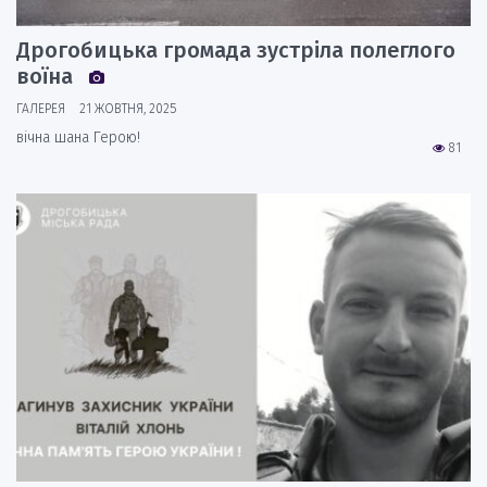
Дрогобицька громада зустріла полеглого
воїна
ГАЛЕРЕЯ
21 ЖОВТНЯ, 2025
вічна шана Герою!
81