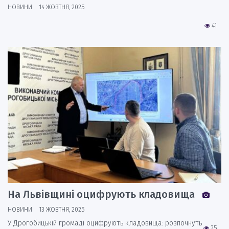
НОВИНИ
14 ЖОВТНЯ, 2025
41
На Львівщині оцифрують кладовища
НОВИНИ
13 ЖОВТНЯ, 2025
У Дрогобицькій громаді оцифрують кладовища: розпочнуть
25