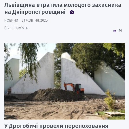
Львівщина втратила молодого захисника
на Дніпропетровщині
НОВИНИ
21 ЖОВТНЯ, 2025
Вічна пам’ять
179
У Дрогобичі провели перепоховання