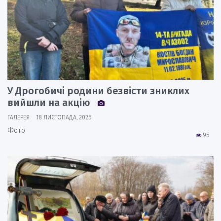
У Дрогобичі родини безвісти зниклих
вийшли на акцію
ГАЛЕРЕЯ
18 ЛИСТОПАДА, 2025
Фото
95