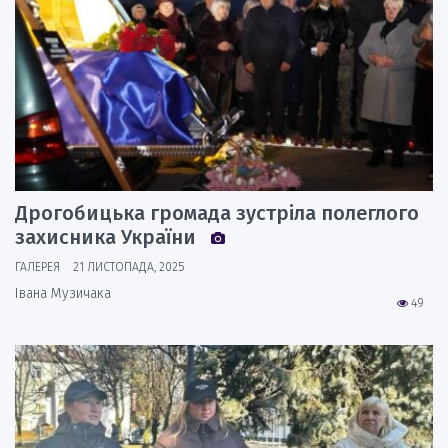
Дрогобицька громада зустріла полеглого
захисника України
ГАЛЕРЕЯ
21 ЛИСТОПАДА, 2025
Івана Музичака
49