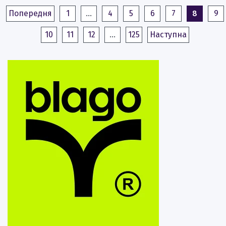
Попередня
1
…
4
5
6
7
8
9
10
11
12
…
125
Наступна