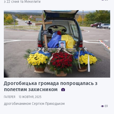
з 22 січня та Мекелити
Дрогобицька громада попрощалась з
полеглим захисником
ГАЛЕРЕЯ
13 ЖОВТНЯ, 2025
дрогобичанином Сергієм Приходьком
69