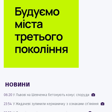
НОВИНИ
06:20
У Львові на Шевченка бетонують конус споруди
23:54
У Жидачеві зупинили керманичку з ознаками сп’яніння