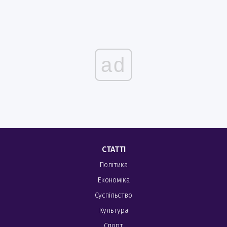
ad
СТАТТІ
Політика
Економіка
Суспільство
Культура
Спорт