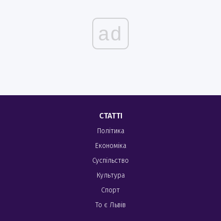
ad
СТАТТІ
Політика
Економіка
Суспільство
Культура
Спорт
То є Львів