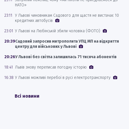
НАТО»
23:11
У Львові чиновникам Садового для щастя не вистачає 10
кредитних автобусів
23:01
У Львові на Любінській збили чоловіка (ФОТО)
20:39
Садовий запросив митрополита УПЦ МП на відкриття
центру для військових у Львові
20:26
У Львові без світла залишилась 71 тисяча абонентів
18:41
Львів знову переписав погодну історію
16:38
У Львові можливі перебої в русі електротранспорту
Всі новини