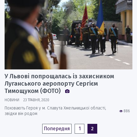
У Львові попрощалась із захисником
Луганського аеропорту Сергієм
Тимощуком (ФОТО)
НОВИНИ
23 ТРАВНЯ, 2020
Поховають Героя у м. Славута Хмельницької області,
886
звідки він родом
Попередня
1
2