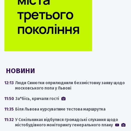
НОВИНИ
12:13
Люди Синютки оприлюднили беззмістовну заяву щодо
московського попа у Львові
11:50
За*бісь, кричали гості
11:35
Біля Львова курсуватиме тестова маршрутка
11:32
У Сокільниках відбулися громадські слухання щодо
містобудівного моніторингу генерального плану