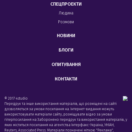
СПЕЦПРОЕКТИ
Людина
Розмови
НОВИНИ
БЛОГИ
ОПИТУВАННЯ
КОНТАКТИ
© 2017 4studio
Передрук та інше використання матеріалів, що розміщені на сайті
дозволяється за умови посилання на. Інтернет-видання можуть
використовувати матеріали сайту, розміщувати відео за умови
гіперпосилання на Заборонено передрук та використання матеріалів, у
яких міститься посилання на агентства Iнтерфакс-Україна, УНIАН,
Reuters, Associated Press. Матеріали позначені міткою "Реклама",