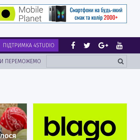
ПІДТРИМКА 4STUDIO
И ПЕРЕМОЖЕМО
улося