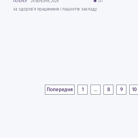
ГАЛЕРЕЯ
26 БЕРЕЗНЯ, 2026
131
за здоров’я працівників і пацієнтів закладу
Попередня
1
…
8
9
10