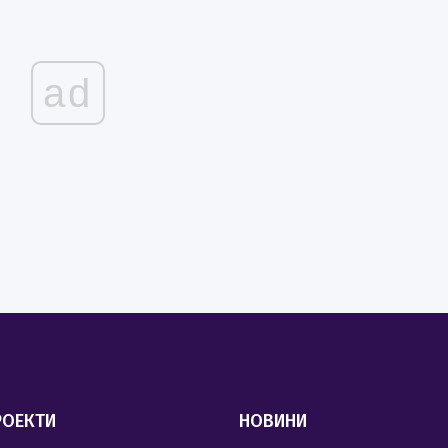
ad
РОЕКТИ
НОВИНИ