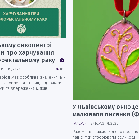
ькому онкоцентрі
ли про харчування
оректальному раку
ЕРЕЗНЯ, 2026
81
еріод має особливе значення. Він
 відновлення тканин, підтримки
ми та збереження м’язів
У Львівському онкоце
малювали писанки (
ГАЛЕРЕЯ
27 БЕРЕЗНЯ, 2026
Разом з вітражисткою Роксоляно
пацієнтки створювали великодні 