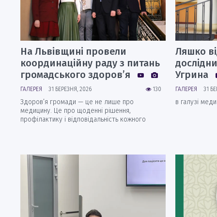
На Львівщині провели
Ляшко ві
координаційну раду з питань
дослідн
громадського здоров’я
Угрина
ГАЛЕРЕЯ
31 БЕРЕЗНЯ, 2026
130
ГАЛЕРЕЯ
31 БЕ
Здоров’я громади — це не лише про
в галузі мед
медицину. Це про щоденні рішення,
профілактику і відповідальність кожного