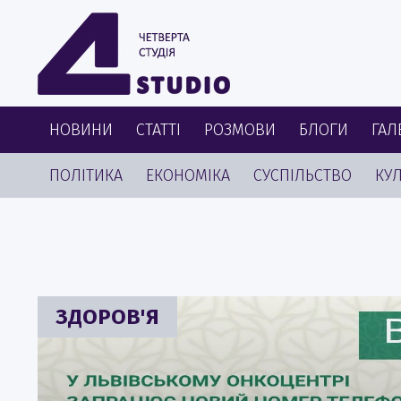
НОВИНИ
СТАТТІ
РОЗМОВИ
БЛОГИ
ГАЛ
ПОЛІТИКА
ЕКОНОМІКА
СУСПІЛЬСТВО
КУЛ
ЗДОРОВ'Я