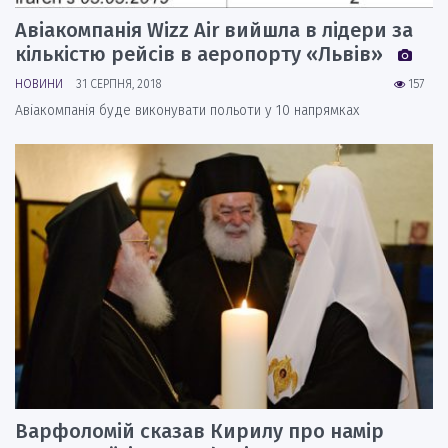
Авіакомпанія Wizz Air вийшла в лідери за
кількістю рейсів в аеропорту «Львів»
НОВИНИ
31 СЕРПНЯ, 2018
157
Авіакомпанія буде виконувати польоти у 10 напрямках
Варфоломій сказав Кирилу про намір