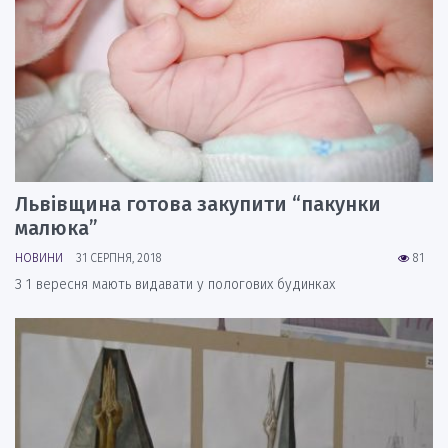
Львівщина готова закупити “пакунки
малюка”
НОВИНИ
31 СЕРПНЯ, 2018
81
З 1 вересня мають видавати у пологових будинках