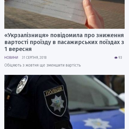
«Укрзалізниця» повідомила про зниження
вартості проїзду в пасажирських поїздах з
1 вересня
НОВИНИ
31 СЕРПНЯ, 2018
93
Обіцяють з жовтня ще зменшити вартість