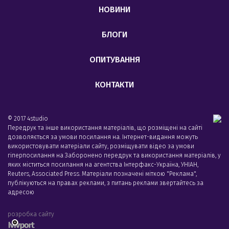
НОВИНИ
БЛОГИ
ОПИТУВАННЯ
КОНТАКТИ
© 2017 4studio
Передрук та інше використання матеріалів, що розміщені на сайті
дозволяється за умови посилання на. Інтернет-видання можуть
використовувати матеріали сайту, розміщувати відео за умови
гіперпосилання на Заборонено передрук та використання матеріалів, у
яких міститься посилання на агентства Iнтерфакс-Україна, УНIАН,
Reuters, Associated Press. Матеріали позначені міткою "Реклама",
публікуються на правах реклами, з питань реклами звертайтесь за
адресою
розробка сайту