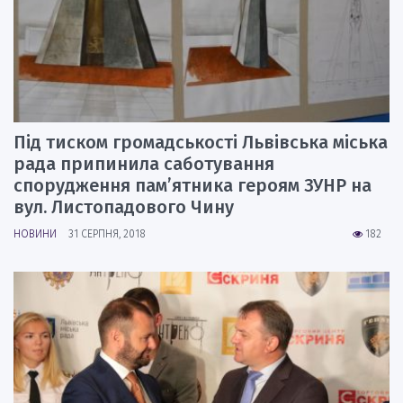
Під тиском громадськості Львівська міська
рада припинила саботування
спорудження пам’ятника героям ЗУНР на
вул. Листопадового Чину
НОВИНИ
31 СЕРПНЯ, 2018
182