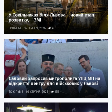
У Сокільниках біля Львова – новий етап
розвитку, – ЗМІ
НОВИНИ
06 СЕРПНЯ, 2026
46
Садовий запросив митрополита УПЦ МП на
відкриття центру для військових у Львові
ТО Є ЛЬВІВ
06 СЕРПНЯ, 2026
155