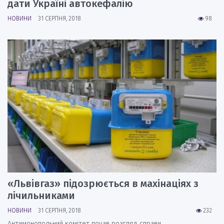
дати Україні автокефалію
НОВИНИ
31 СЕРПНЯ, 2018
98
«Львівгаз» підозрюється в махінаціях з
лічильниками
НОВИНИ
31 СЕРПНЯ, 2018
232
Антимонопольний комітет почав розгляд справи