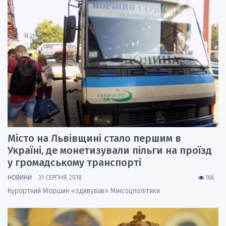
Місто на Львівщині стало першим в
Україні, де монетизували пільги на проїзд
у громадському транспорті
НОВИНИ
31 СЕРПНЯ, 2018
166
Курортний Моршин «здивував» Мінсоцполітики