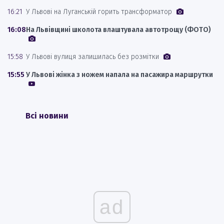
16:21
У Львові на Луганській горить трансформатор
16:08
На Львівщині школота влаштувала автотрощу (ФОТО)
15:58
У Львові вулиця залишилась без розмітки
15:55
У Львові жінка з ножем напала на пасажира маршрутки
Всі новини
ad