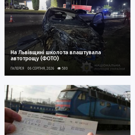
На Львівщині школота влаштувала
автотрощу (ФОТО)
ГАЛЕРЕЯ
06 СЕРПНЯ, 2026
580