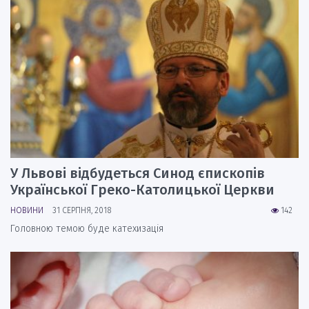
У Львові відбудеться Синод єпископів
Української Греко-Католицької Церкви
НОВИНИ
31 СЕРПНЯ, 2018
142
Головною темою буде катехизація