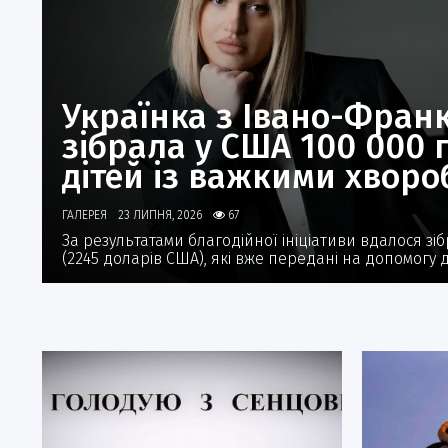
Українка з Івано-Фран
зібрала у США 100 000 
дітей із важкими хвор
ГАЛЕРЕЯ
23 ЛИПНЯ, 2026
67
За результатами благодійної ініціативи вдалося зі
(2245 доларів США), які вже передані на допомогу 