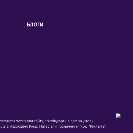
БЛОГИ
товувати матеріали сайту, розміщувати відео за умови
ters, Associated Press. Матеріали позначені міткою "Реклама",