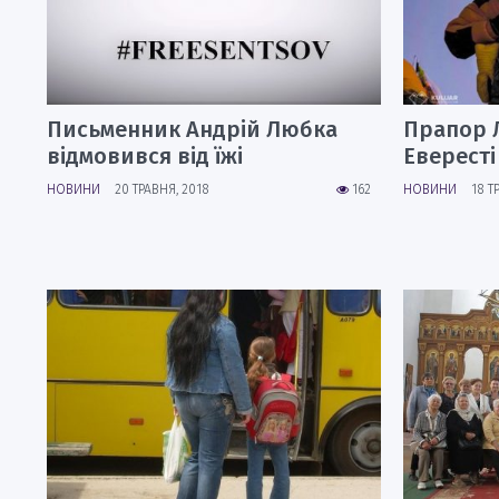
Письменник Андрій Любка
Прапор 
відмовився від їжі
Евересті
НОВИНИ
20 ТРАВНЯ, 2018
162
НОВИНИ
18 Т