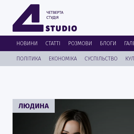
НОВИНИ
СТАТТІ
РОЗМОВИ
БЛОГИ
ГАЛ
ПОЛІТИКА
ЕКОНОМІКА
СУСПІЛЬСТВО
КУЛ
ЛЮДИНА