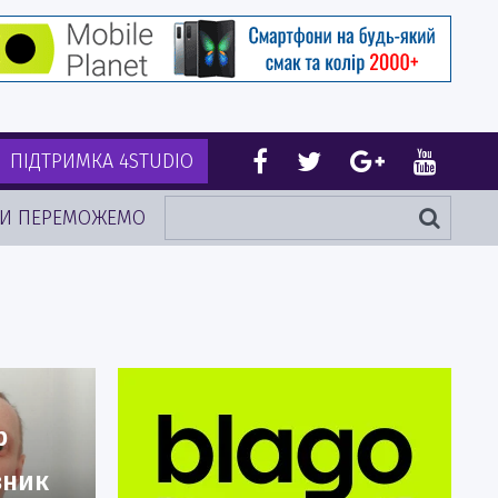
ПІДТРИМКА 4STUDIO
И ПЕРЕМОЖЕМО
р
вник