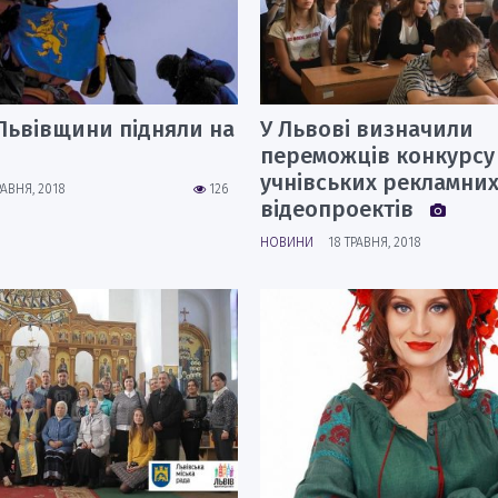
Львівщини підняли на
У Львові визначили
переможців конкурсу
учнівських рекламни
РАВНЯ, 2018
126
відеопроектів
НОВИНИ
18 ТРАВНЯ, 2018