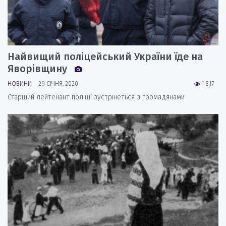
Найвищий поліцейський України їде на
Яворівщину
НОВИНИ
29 СІЧНЯ, 2020
1 817
Старший лейтенант поліції зустрінеться з громадянами