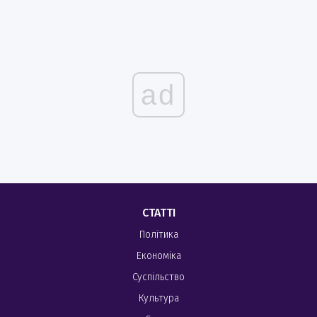
ad
СТАТТІ
Політика
Економіка
Суспільство
Культура