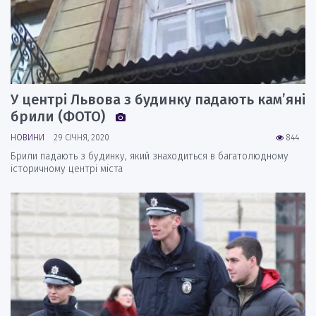
У центрі Львова з будинку падають кам’яні
брили (ФОТО)
НОВИНИ
29 СІЧНЯ, 2020
844
Брили падають з будинку, який знаходиться в багатолюдному
історичному центрі міста