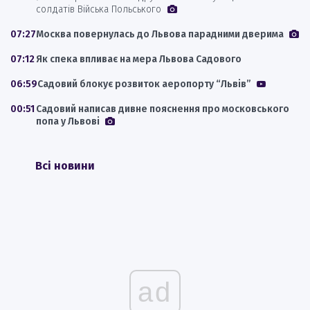
солдатів Війська Польського
07:27
Москва повернулась до Львова парадними дверима
07:12
Як спека впливає на мера Львова Садового
06:59
Садовий блокує розвиток аеропорту “Львів”
00:51
Садовий написав дивне пояснення про московського
попа у Львові
Всі новини
ad