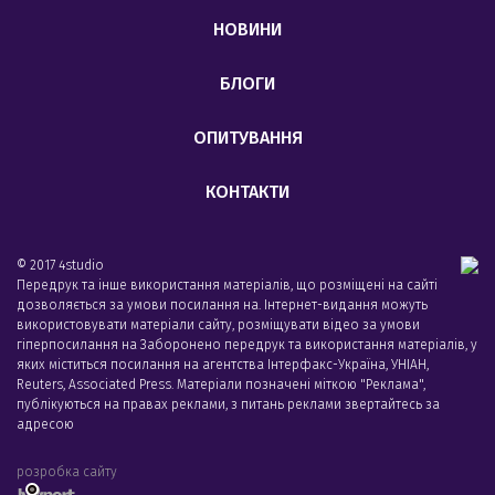
НОВИНИ
БЛОГИ
ОПИТУВАННЯ
КОНТАКТИ
© 2017 4studio
Передрук та інше використання матеріалів, що розміщені на сайті
дозволяється за умови посилання на. Інтернет-видання можуть
використовувати матеріали сайту, розміщувати відео за умови
гіперпосилання на Заборонено передрук та використання матеріалів, у
яких міститься посилання на агентства Iнтерфакс-Україна, УНIАН,
Reuters, Associated Press. Матеріали позначені міткою "Реклама",
публікуються на правах реклами, з питань реклами звертайтесь за
адресою
розробка сайту