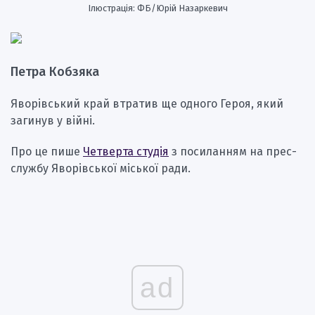
Ілюстрація: ФБ/Юрій Назаркевич
Петра Кобзяка
Яворівський край втратив ще одного Героя, який
загинув у війні.
Про це пише
Четверта студія
з посиланням на прес-
службу Яворівської міської ради.
ad