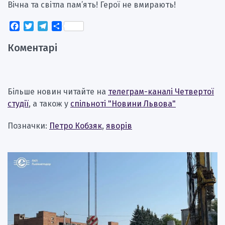
Вічна та світла пам’ять! Герої не вмирають!
Facebook
Twitter
Telegram
Поділитися
Коментарі
Більше новин читайте на
телеграм-каналі Четвертої
студії
, а також у
спільноті "Новини Львова"
Позначки:
Петро Кобзяк
,
яворів