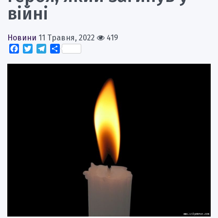
війні
Новини
11 Травня, 2022
419
Facebook
Twitter
Telegram
Поділитися