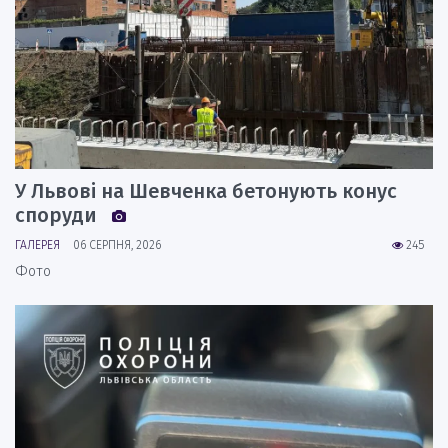
У Львові на Шевченка бетонують конус
споруди
ГАЛЕРЕЯ
06 СЕРПНЯ, 2026
245
Фото