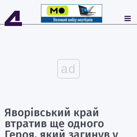
ad
Яворівський край
втратив ще одного
Героя, який загинув у