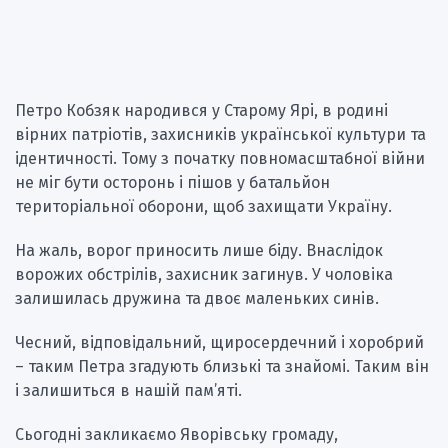
Петро Кобзяк народився у Старому Ярі, в родині
вірних патріотів, захисників української культури та
ідентичності. Тому з початку повномасштабної війни
не міг бути осторонь і пішов у батальйон
територіальної оборони, щоб захищати Україну.
На жаль, ворог приносить лише біду. Внаслідок
ворожих обстрілів, захисник загинув. У чоловіка
залишилась дружина та двоє маленьких синів.
Чесний, відповідальний, щиросердечний і хоробрий
– таким Петра згадують близькі та знайомі. Таким він
і залишиться в нашій пам’яті.
Сьогодні закликаємо Яворівську громаду,