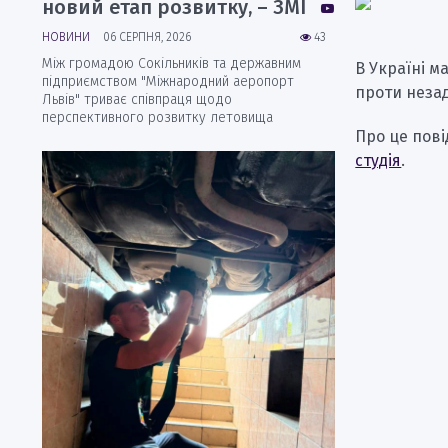
новий етап розвитку, – ЗМІ
НОВИНИ
06 СЕРПНЯ, 2026
43
Між громадою Сокільників та державним
В Україні м
підприємством "Міжнародний аеропорт
проти неза
Львів" триває співпраця щодо
перспективного розвитку летовища
Про це пові
студія
.