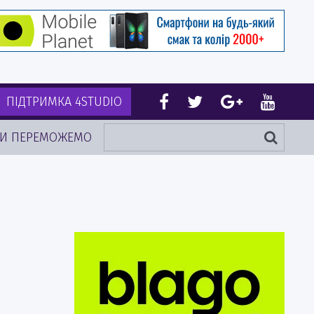
ПІДТРИМКА 4STUDIO
И ПЕРЕМОЖЕМО
т