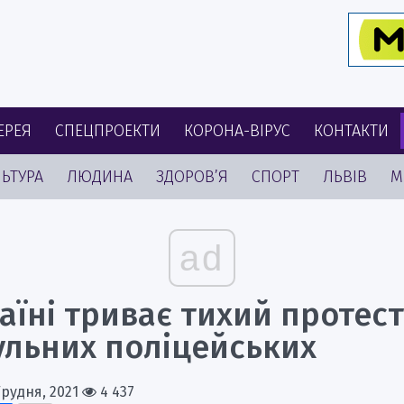
ЕРЕЯ
СПЕЦПРОЕКТИ
КОРОНА-ВІРУС
КОНТАКТИ
ЬТУРА
ЛЮДИНА
ЗДОРОВ’Я
СПОРТ
ЛЬВІВ
М
ad
аїні триває тихий протес
ульних поліцейських
Грудня, 2021
4 437