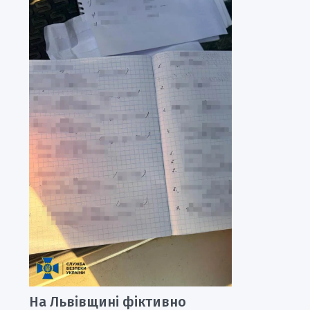
На Львівщині фіктивно