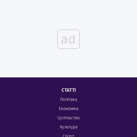
ad
СТАТТІ
Політика
Економіка
Суспільство
Культура
Спорт