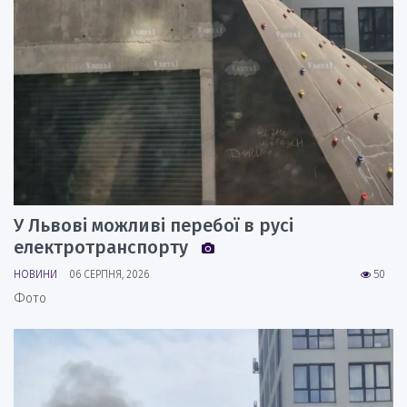
У Львові можливі перебої в русі
електротранспорту
НОВИНИ
06 СЕРПНЯ, 2026
50
Фото