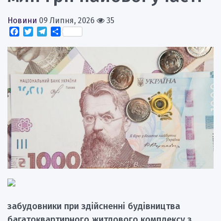
Новини
09 Липня, 2026
35
Facebook
Twitter
Telegram
Поділитися
забудовники при здійсненні будівництва
багатоквартирного житлового комплексу з