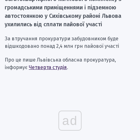
громадськими приміщеннями і підземною
автостоянкою у Сихівському районі Львова
ухилились від сплати пайової участі
За втручання прокуратури забудовником буде
відшкодовано понад 2,4 млн грн пайової участі
Про це пише Львівська обласна прокуратура,
інформує
Четверта студія
.
ad