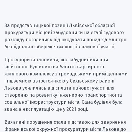
За представницької позиції Львівської обласної
прокуратури місцеві забудовники на етапі судового
розгляду погодились відшкодувати понад 2,4 млн грн
безпідставно збережених коштів пайової участі.
Прокурори встановили, що забудовники при
здійсненні будівництва багатоквартирного
житлового комплексу з громадськими приміщеннями
і підземною автостоянкою у Сихівському районі
Львова ухилились від сплати пайової участі для
створення та розвитку інженерно-транспортної та
соціальної інфраструктури міста. Сама будівля була
здана в експлуатацію ще у 2021 році.
Виявлені порушення стали підставою для звернення
Франківської окружної прокуратури міста Львова до