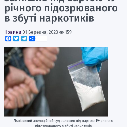
річного підозрюваного
в збуті наркотиків
Новини
01 Березня, 2023
159
Facebook
Twitter
Telegram
Поділитися
Львівський апеляційний суд залишив під вартою 19-річного
підозрюваного в збуті наркотиків