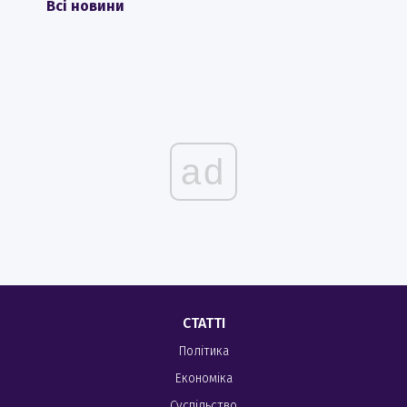
Всі новини
ad
СТАТТІ
Політика
Економіка
Суспільство