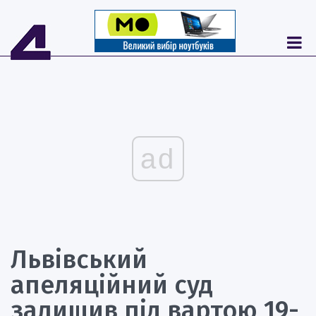
ad
Львівський
апеляційний суд
залишив під вартою 19-