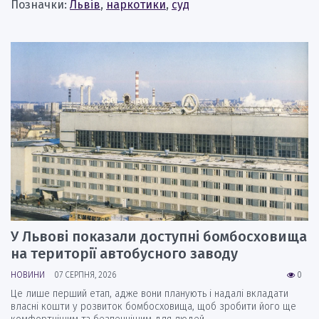
Позначки:
Львів
,
наркотики
,
суд
У Львові показали доступні бомбосховища
на території автобусного заводу
НОВИНИ
07 СЕРПНЯ, 2026
0
Це лише перший етап, адже вони планують і надалі вкладати
власні кошти у розвиток бомбосховища, щоб зробити його ще