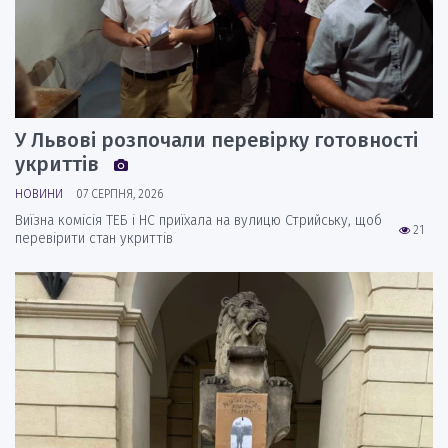
У Львові розпочали перевірку готовності
укриттів
НОВИНИ
07 СЕРПНЯ, 2026
Виїзна комісія ТЕБ і НС приїхала на вулицю Стрийську, щоб
21
перевірити стан укриттів