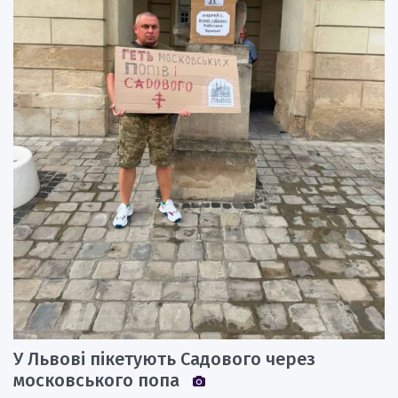
У Львові пікетують Садового через
московського попа