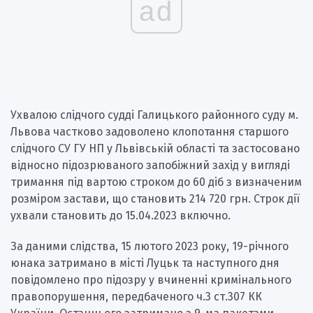
ad
Ухвалою слідчого судді Галицького районного суду м.
Львова частково задоволено клопотання старшого
слідчого СУ ГУ НП у Львівській області та застосовано
відносно підозрюваного запобіжний захід у вигляді
тримання під вартою строком до 60 діб з визначеним
розміром застави, що становить 214 720 грн. Строк дії
ухвали становить до 15.04.2023 включно.
За даними слідства, 15 лютого 2023 року, 19-річного
юнака затримано в місті Луцьк та наступного дня
повідомлено про підозру у вчиненні кримінального
правопорушення, передбаченого ч.3 ст.307 КК