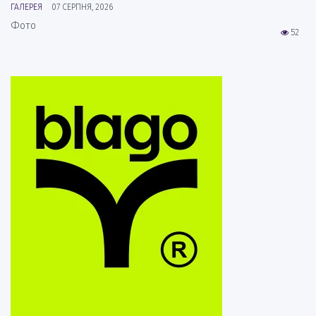
ГАЛЕРЕЯ
07 СЕРПНЯ, 2026
Фото
52