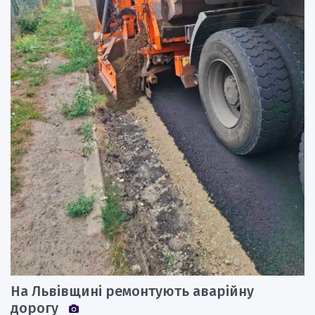
На Львівщині ремонтують аварійну
дорогу