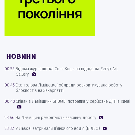
НОВИНИ
00:55
Відома журналістка Соня Кошкіна відвідала Zenyk Art
Gallery
00:45
Екс-голова Львівської облради розкритикувала роботу
блокпостів на Закарпатті
00:40
Співак з Львівщини SHUMEI потрапив у серйозне ДТП в Києві
23:46
На Львівщині ремонтують аварійну дорогу
23:32
У Львові затримали п’янючого водія (ВІДЕО)