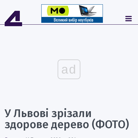
ad
У Львові зрізали
здорове дерево (ФОТО)