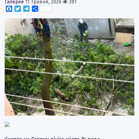
Галерея
11 Травня, 2026
381
Facebook
Twitter
Telegram
Поділитися