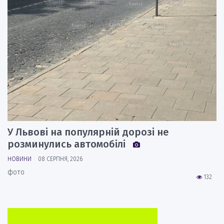
У Львові на популярній дорозі не
розминулись автомобілі
НОВИНИ
08 СЕРПНЯ, 2026
фото
132