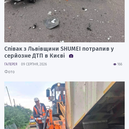
Співак з Львівщини SHUMEI потрапив у
серйозне ДТП в Києві
ГАЛЕРЕЯ
09 СЕРПНЯ, 2026
166
Фото