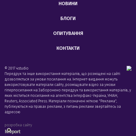
НОВИНИ
БЛОГИ
ОПИТУВАННЯ
КОНТАКТИ
© 2017 4studio
Передрук та інше використання матеріалів, що розміщені на сайті
дозволяється за умови посилання на. Інтернет-видання можуть
використовувати матеріали сайту, розміщувати відео за умови
гіперпосилання на Заборонено передрук та використання матеріалів, у
яких міститься посилання на агентства Iнтерфакс-Україна, УНIАН,
Reuters, Associated Press. Матеріали позначені міткою "Реклама",
публікуються на правах реклами, з питань реклами звертайтесь за
адресою
розробка сайту