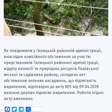
Як повідомили у Галицькій районній адміністрації,
внаслідок комісійного обстеження за участю
представників Галицької районної адміністрації,
відділу екології та природніх ресурсів Львівської
міської та садівника району, складено акт
обстеження зелених насаджень, що підлягають
видаленню, відповідно до акту №3 від 09.04.2026
вказане дерево підлягає видаленню. Роботи згідно
акту виконано.
Facebook
Twitter
Telegram
Поділитися