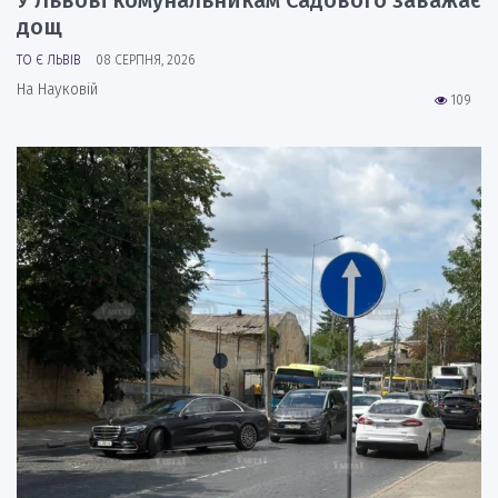
У Львові комунальникам Садового заважає
дощ
ТО Є ЛЬВІВ
08 СЕРПНЯ, 2026
На Науковій
109