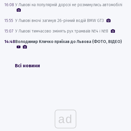
16:08
У Львові на популярній дорозі не розминулись автомобілі
15:55
У Львові вночі загинув 26-річний водій BMW GT3
15:07
У Львові тимчасово змінять рух трамваїв №4 і №8
14:48
Володимир Кличко приїхав до Львова (ФОТО, ВІДЕО)
Всі новини
ad