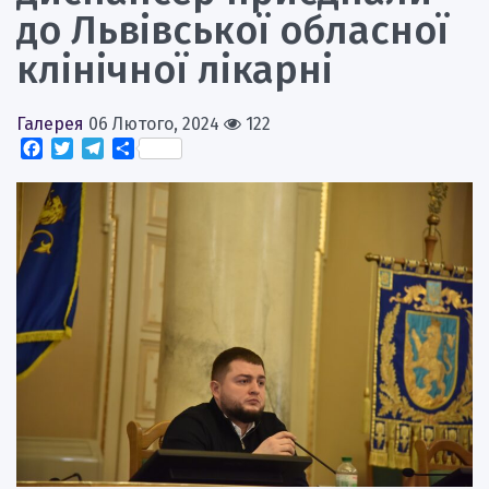
до Львівської обласної
клінічної лікарні
Галерея
06 Лютого, 2024
122
Facebook
Twitter
Telegram
Поділитися