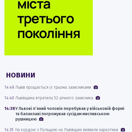
НОВИНИ
14:49
Львів прощається із трьома захисниками
14:40
Львівщина втратила 52-річного захисника
14:38
У Львові п’яний чоловік перебував у військовій формі
та балаклаві погрожував сусідам мисливською
рушницею
14:35
На кордоні з Польщею на Львівщині виявили наркотики