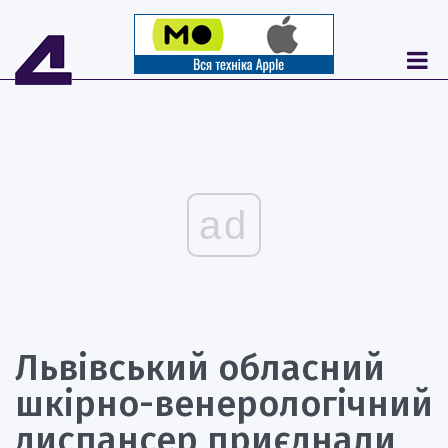
ad
Львівський обласний
шкірно-венерологічний
диспансер приєднали