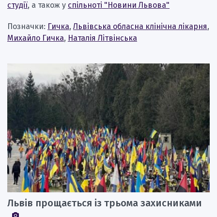
студії
, а також у
спільноті "Новини Львова"
Позначки:
Гичка
,
Львівська обласна клінічна лікарня
,
Михайло Гичка
,
Наталія Літвінська
Львів прощається із трьома захисниками