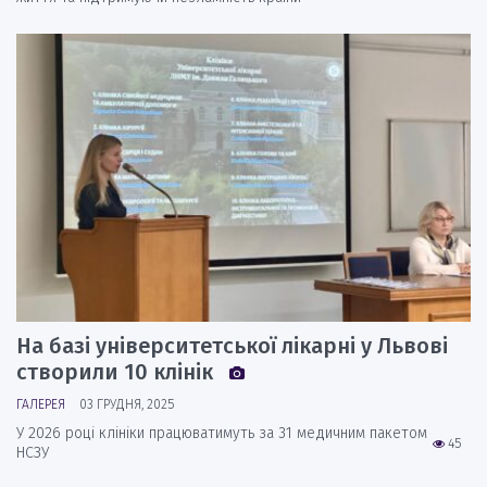
На базі університетської лікарні у Львові
створили 10 клінік
ГАЛЕРЕЯ
03 ГРУДНЯ, 2025
У 2026 році клініки працюватимуть за 31 медичним пакетом
45
НСЗУ