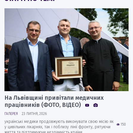
На Львівщині привітали медичних
працівників (ФОТО, ВІДЕО)
ГАЛЕРЕЯ
23 ЛИПНЯ, 2026
українські медики продовжують виконувати свою місію як
150
у цивільних лікарнях, так і поблизу лінії фронту, рятуючи
життя та підтримуючи незламність країни